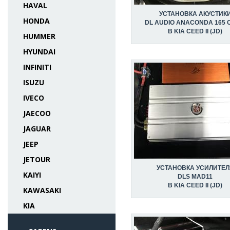
HAVAL
УСТАНОВКА АКУСТИК
HONDA
DL AUDIO ANACONDA 165 
В KIA CEED II (JD)
HUMMER
HYUNDAI
INFINITI
ISUZU
IVECO
JAECOO
JAGUAR
JEEP
JETOUR
УСТАНОВКА УСИЛИТЕЛ
KAIYI
DLS MAD11
В KIA CEED II (JD)
KAWASAKI
KIA