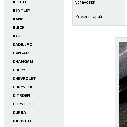
BELGEE
установки
BENTLEY
Комментарий
BMW
BUICK
BYD
CADILLAC
CAN-AM
CHANGAN
CHERY
CHEVROLET
CHRYSLER
CITROEN
CORVETTE
CUPRA
DAEWOO