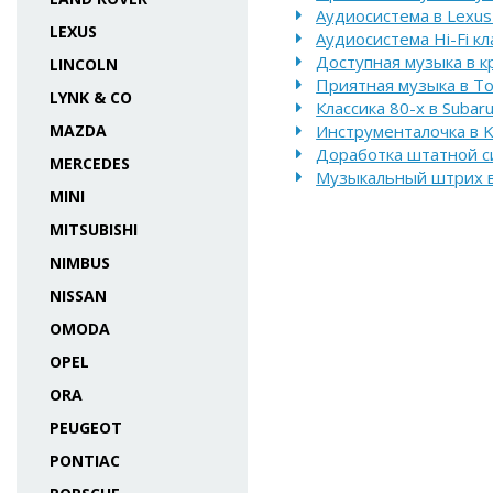
Аудиосистема в Lexus
LEXUS
Аудиосистема Hi-Fi кл
Доступная музыка в к
LINCOLN
Приятная музыка в Toy
LYNK & CO
Классика 80-х в Subar
MAZDA
Инструменталочка в K
Доработка штатной си
MERCEDES
Музыкальный штрих в 
MINI
MITSUBISHI
NIMBUS
NISSAN
OMODA
OPEL
ORA
PEUGEOT
PONTIAC