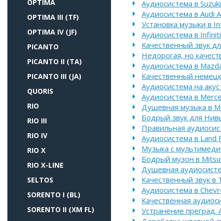
OPTIMA
Аудиосистема в Suzuki
Аудиосистема в Audi A
OPTIMA III (TF)
Установка музыки в Inf
OPTIMA IV (JF)
Аудиосистема в Infinit
Качественный звук для
PICANTO
Недорогая, но качест
PICANTO II (TA)
Аудиосистема в Mazd
Качественный немецк
PICANTO III (JA)
Аудиосистема на акуст
QUORIS
Аудиосистема в Merc
RIO
Душевная музыка в M
Бодрый звук для Нив
RIO III
Правильная аудиосист
RIO IV
Аудиосистема в Land 
Музыка с мультимедиа 
RIO X
Бодрый музон в Mitsub
RIO X-LINE
Душевная аудиосисте
Качественный звук в T
SELTOS
Аудиосистема в Chevr
SORENTO I (BL)
Качественная аудиосис
SORENTO II (XM FL)
Устранение преград. 