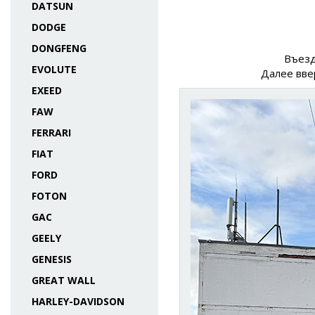
DATSUN
DODGE
DONGFENG
Въезд
EVOLUTE
Далее вве
EXEED
FAW
FERRARI
FIAT
FORD
FOTON
GAC
GEELY
GENESIS
GREAT WALL
HARLEY-DAVIDSON