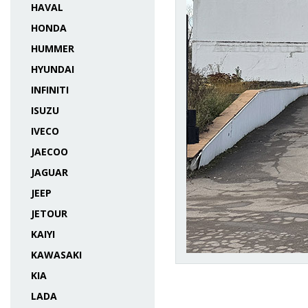
HAVAL
HONDA
HUMMER
HYUNDAI
INFINITI
ISUZU
IVECO
JAECOO
JAGUAR
JEEP
JETOUR
KAIYI
KAWASAKI
KIA
LADA