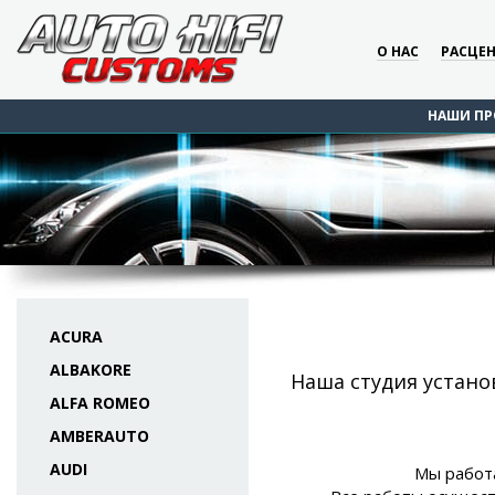
О НАС
РАСЦЕ
НАШИ ПР
ACURA
ALBAKORE
Наша студия устано
ALFA ROMEO
AMBERAUTO
AUDI
Мы работа