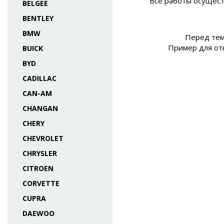
Все работы осущест
BELGEE
BENTLEY
BMW
Перед тем,
Пример для отн
BUICK
BYD
CADILLAC
CAN-AM
CHANGAN
CHERY
CHEVROLET
CHRYSLER
CITROEN
CORVETTE
CUPRA
DAEWOO