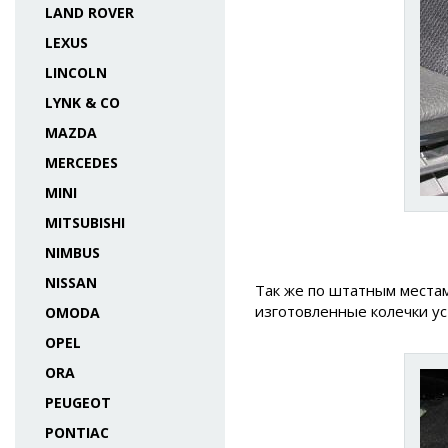
LAND ROVER
LEXUS
LINCOLN
LYNK & CO
MAZDA
MERCEDES
MINI
MITSUBISHI
NIMBUS
NISSAN
Так же по штатным места
изготовленные колечки у
OMODA
OPEL
ORA
PEUGEOT
PONTIAC