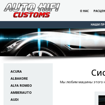
О НАС
РАСЦЕ
НАШИ ПР
Сис
ACURA
ALBAKORE
Мы любим машины этого не
ALFA ROMEO
AMBERAUTO
AUDI