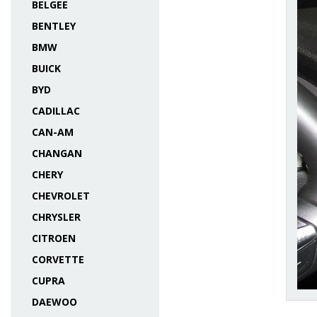
BELGEE
BENTLEY
BMW
BUICK
BYD
CADILLAC
CAN-AM
CHANGAN
CHERY
CHEVROLET
CHRYSLER
CITROEN
CORVETTE
CUPRA
DAEWOO