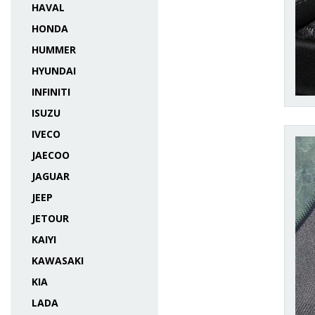
HAVAL
HONDA
HUMMER
HYUNDAI
INFINITI
ISUZU
IVECO
JAECOO
JAGUAR
JEEP
JETOUR
KAIYI
KAWASAKI
KIA
LADA