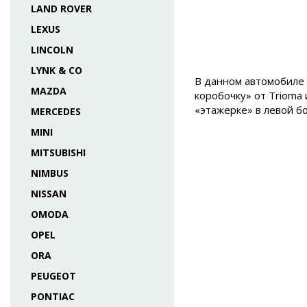
LAND ROVER
LEXUS
LINCOLN
LYNK & CO
В данном автомобиле 
MAZDA
коробочку» от Trioma 
«этажерке» в левой б
MERCEDES
MINI
MITSUBISHI
NIMBUS
NISSAN
OMODA
OPEL
ORA
PEUGEOT
PONTIAC