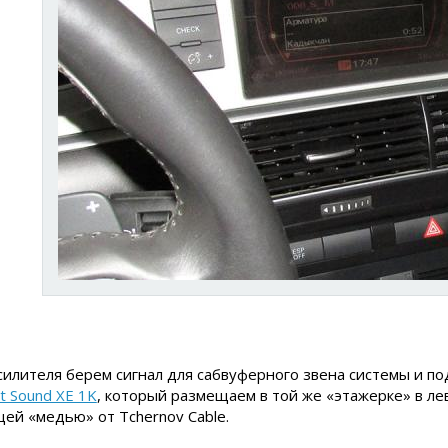
силителя берем сигнал для сабвуферного звена системы и 
t Sound XE 1K
, который размещаем в той же «этажерке» в ле
ей «медью» от Tchernov Cable.