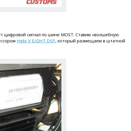
дет цифровой сигнал по шине MOST. Ставим «волшебную
цессором
Helix V EIGHT DSP
, который размещаем в штатной