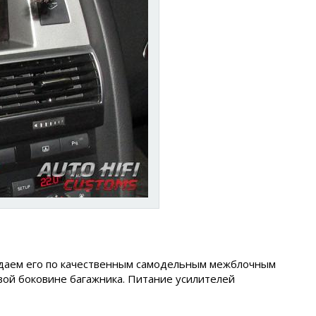
подаем его по качественным самодельным межблочным
вой боковине багажника. Питание усилителей