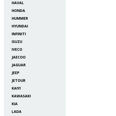
HAVAL
HONDA
HUMMER
HYUNDAI
INFINITI
ISUZU
IVECO
JAECOO
JAGUAR
JEEP
JETOUR
KAIYI
KAWASAKI
KIA
LADA