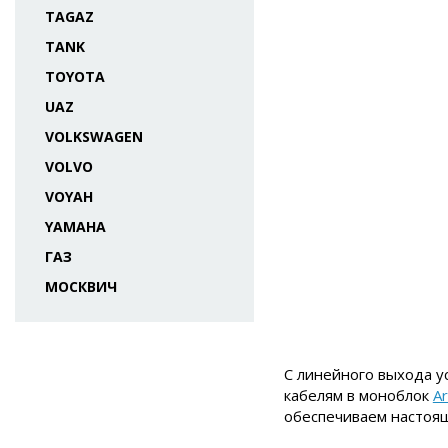
TAGAZ
TANK
TOYOTA
UAZ
VOLKSWAGEN
VOLVO
VOYAH
YAMAHA
ГАЗ
МОСКВИЧ
С линейного выхода у
кабелям в моноблок
Ar
обеспечиваем настоящ