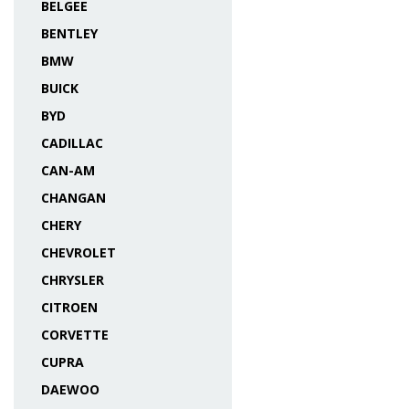
BELGEE
BENTLEY
BMW
BUICK
BYD
CADILLAC
CAN-AM
CHANGAN
CHERY
CHEVROLET
CHRYSLER
CITROEN
CORVETTE
CUPRA
DAEWOO