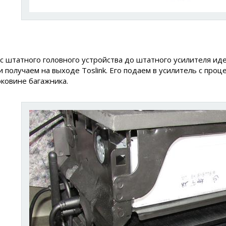
с штатного головного устройства до штатного усилителя и
и получаем на выходе Toslink. Его подаем в усилитель с про
оковине багажника.