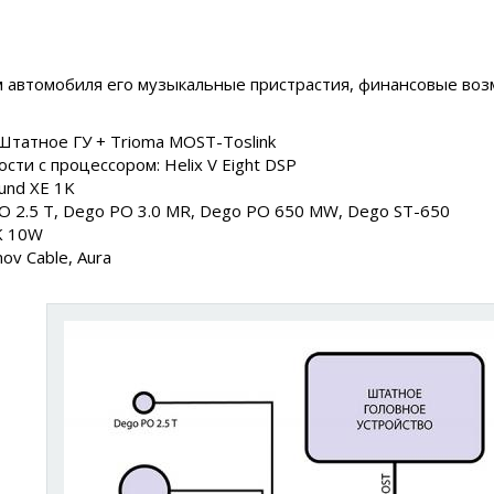
 автомобиля его музыкальные пристрастия, финансовые воз
 Штатное ГУ + Trioma MOST-Toslink
ти с процессором: Helix V Eight DSP
und XE 1K
PO 2.5 T, Dego PO 3.0 MR, Dego PO 650 MW, Dego ST-650
K 10W
ov Cable, Aura