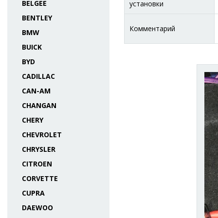
BELGEE
установки
BENTLEY
Комментарий
BMW
BUICK
BYD
CADILLAC
CAN-AM
CHANGAN
CHERY
CHEVROLET
CHRYSLER
CITROEN
CORVETTE
CUPRA
DAEWOO