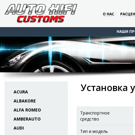
О НАС
РАСЦЕ
НАШИ ПР
Установка у
ACURA
ALBAKORE
ALFA ROMEO
Транспортное
AMBERAUTO
средство
AUDI
Тип и модель