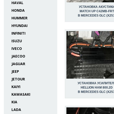
HAVAL
УСТАНОВКА АКУСТИК
HONDA
MATCH UP C42MB-FRT
В MERCEDES GLC (X253
HUMMER
HYUNDAI
INFINITI
ISUZU
IVECO
JAECOO
JAGUAR
JEEP
JETOUR
УСТАНОВКА УСИЛИТЕЛ
KAIYI
HELLION HAM 800.2D
В MERCEDES GLC (X253
KAWASAKI
KIA
LADA