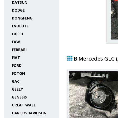
DATSUN
DODGE
DONGFENG
EVOLUTE
EXEED
FAW
FERRARI
FIAT
В Mercedes GLC (
FORD
FOTON
GAC
GEELY
GENESIS
GREAT WALL
HARLEY-DAVIDSON