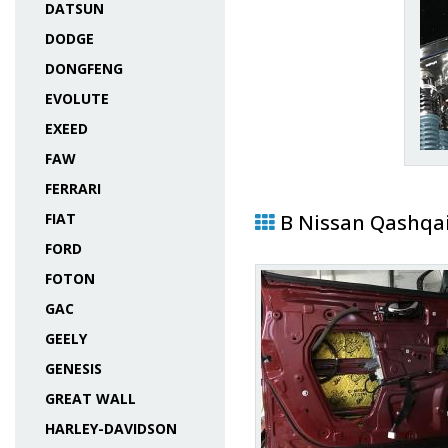
DATSUN
DODGE
DONGFENG
EVOLUTE
EXEED
FAW
FERRARI
FIAT
В Nissan Qashqai
FORD
FOTON
GAC
GEELY
GENESIS
GREAT WALL
HARLEY-DAVIDSON