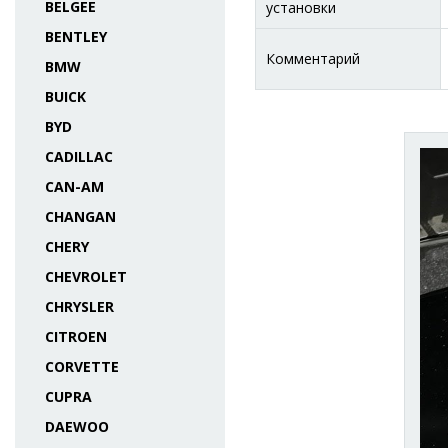
BELGEE
установки
BENTLEY
Комментарий
BMW
BUICK
BYD
CADILLAC
CAN-AM
CHANGAN
CHERY
CHEVROLET
CHRYSLER
CITROEN
CORVETTE
CUPRA
DAEWOO