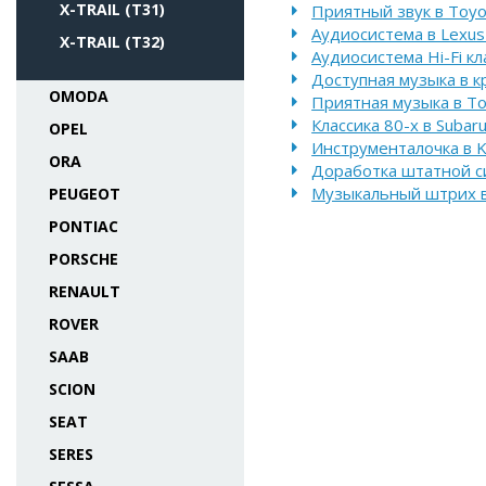
X-TRAIL (T31)
Приятный звук в Toyot
Аудиосистема в Lexus
X-TRAIL (T32)
Аудиосистема Hi-Fi кл
Доступная музыка в к
OMODA
Приятная музыка в Toy
Классика 80-х в Subar
OPEL
Инструменталочка в K
ORA
Доработка штатной си
Музыкальный штрих в 
PEUGEOT
PONTIAC
PORSCHE
RENAULT
ROVER
SAAB
SCION
SEAT
SERES