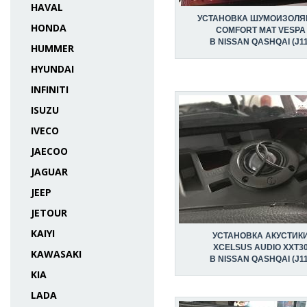
HAVAL
УСТАНОВКА ШУМОИЗОЛЯ
HONDA
COMFORT MAT VESPA
В NISSAN QASHQAI (J11
HUMMER
HYUNDAI
INFINITI
ISUZU
IVECO
JAECOO
JAGUAR
JEEP
JETOUR
KAIYI
УСТАНОВКА АКУСТИК
XCELSUS AUDIO XXT3
KAWASAKI
В NISSAN QASHQAI (J11
KIA
LADA