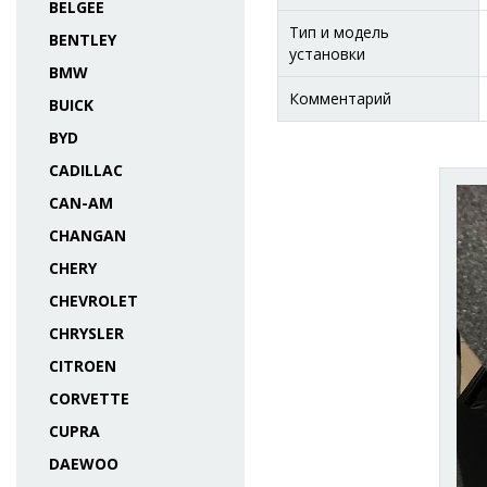
BELGEE
Тип и модель
BENTLEY
установки
BMW
Комментарий
BUICK
BYD
CADILLAC
CAN-AM
CHANGAN
CHERY
CHEVROLET
CHRYSLER
CITROEN
CORVETTE
CUPRA
DAEWOO