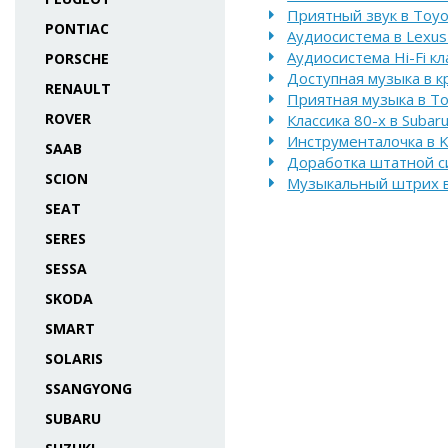
Приятный звук в Toyot
PONTIAC
Аудиосистема в Lexus
Аудиосистема Hi-Fi кл
PORSCHE
Доступная музыка в к
RENAULT
Приятная музыка в Toy
ROVER
Классика 80-х в Subar
Инструменталочка в K
SAAB
Доработка штатной си
SCION
Музыкальный штрих в 
SEAT
SERES
SESSA
SKODA
SMART
SOLARIS
SSANGYONG
SUBARU