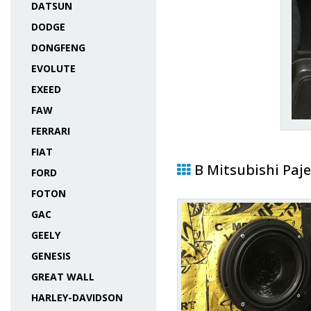
DATSUN
DODGE
DONGFENG
EVOLUTE
EXEED
FAW
FERRARI
FIAT
В Mitsubishi Paje
FORD
FOTON
GAC
GEELY
GENESIS
GREAT WALL
HARLEY-DAVIDSON