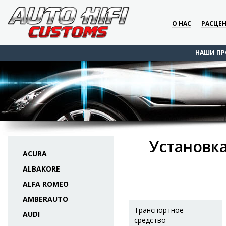
О НАС
РАСЦЕ
НАШИ ПР
Установка
ACURA
ALBAKORE
ALFA ROMEO
AMBERAUTO
Транспортное
AUDI
средство