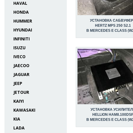
HAVAL
HONDA
HUMMER
УСТАНОВКА САБВУФЕ
HERTZ MPS 250 S2.1
HYUNDAI
В MERCEDES E CLASS (W
INFINITI
ISUZU
IVECO
JAECOO
JAGUAR
JEEP
JETOUR
KAIYI
KAWASAKI
УСТАНОВКА УСИЛИТЕЛ
HELLION HAM8.100DS
KIA
В MERCEDES E CLASS (W
LADA