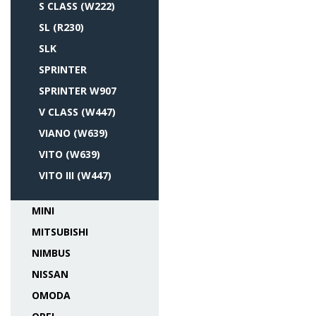
S CLASS (W222)
SL (R230)
SLK
SPRINTER
SPRINTER W907
V CLASS (W447)
VIANO (W639)
VITO (W639)
VITO III (W447)
MINI
MITSUBISHI
NIMBUS
NISSAN
OMODA