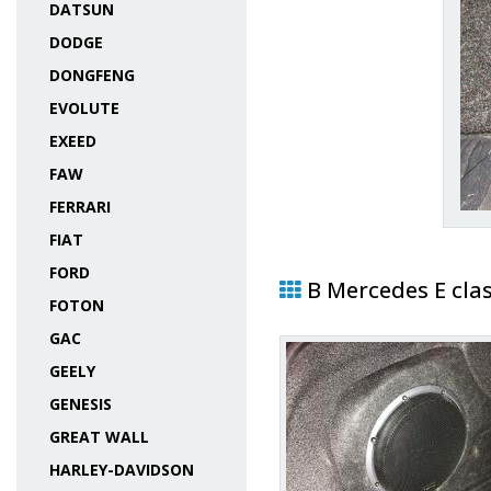
DATSUN
DODGE
DONGFENG
EVOLUTE
EXEED
FAW
FERRARI
FIAT
FORD
В Mercedes E cla
FOTON
GAC
GEELY
GENESIS
GREAT WALL
HARLEY-DAVIDSON