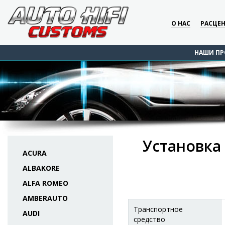
О НАС
РАСЦЕ
НАШИ ПР
Установка 
ACURA
ALBAKORE
ALFA ROMEO
AMBERAUTO
Транспортное
AUDI
средство