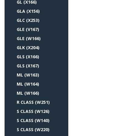
GL (X166)
GLA (X156)
GLC (X253)
GLE (V167)
GLE (W166)
GLK (X204)
GLS (X166)
GLS (X167)
ML (W163)
ML (W164)
ML (W166)
R CLASS (W251)
S CLASS (W126)
S CLASS (W140)
S CLASS (W220)