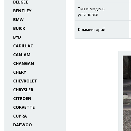
BELGEE
Тип и модель
BENTLEY
установки
BMW
BUICK
Комментарий
BYD
CADILLAC
CAN-AM
CHANGAN
CHERY
CHEVROLET
CHRYSLER
CITROEN
CORVETTE
CUPRA
DAEWOO