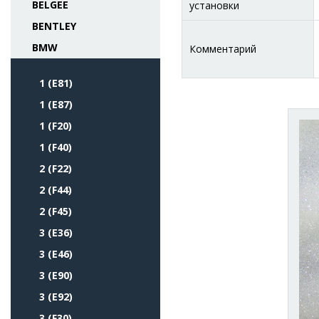
BELGEE
установки
BENTLEY
BMW
Комментарий
1 (E81)
1 (E87)
1 (F20)
1 (F40)
2 (F22)
2 (F44)
2 (F45)
3 (E36)
3 (E46)
3 (E90)
3 (E92)
3 (F30)