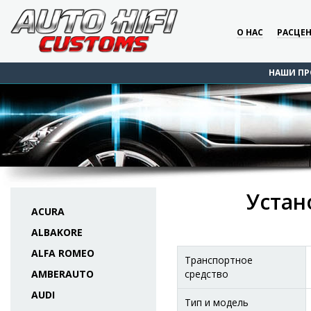
О НАС
РАСЦЕ
НАШИ ПР
Устан
ACURA
ALBAKORE
ALFA ROMEO
Транспортное
AMBERAUTO
средство
AUDI
Тип и модель