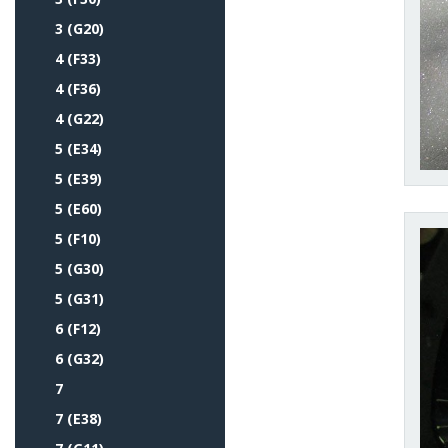
3 (G20)
4 (F33)
4 (F36)
4 (G22)
5 (E34)
5 (E39)
5 (E60)
5 (F10)
5 (G30)
5 (G31)
6 (F12)
6 (G32)
7
7 (E38)