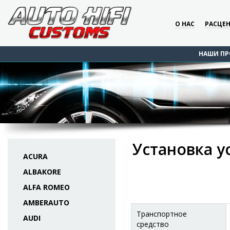
О НАС
РАСЦЕ
НАШИ ПР
Установка ус
ACURA
ALBAKORE
ALFA ROMEO
AMBERAUTO
Транспортное
AUDI
средство