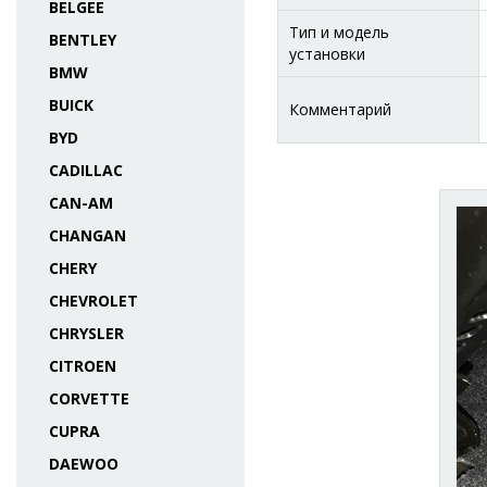
BELGEE
Тип и модель
BENTLEY
установки
BMW
BUICK
Комментарий
BYD
CADILLAC
CAN-AM
CHANGAN
CHERY
CHEVROLET
CHRYSLER
CITROEN
CORVETTE
CUPRA
DAEWOO