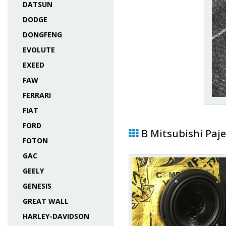
DATSUN
DODGE
DONGFENG
EVOLUTE
EXEED
FAW
FERRARI
FIAT
FORD
В Mitsubishi Paje
FOTON
GAC
GEELY
GENESIS
GREAT WALL
HARLEY-DAVIDSON