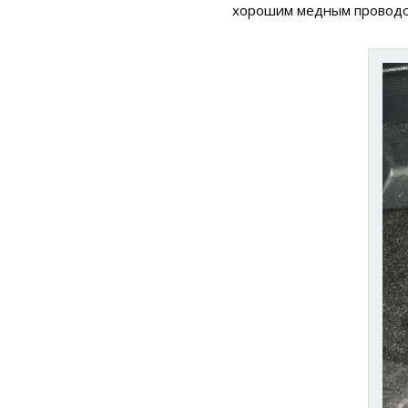
хорошим медным проводом