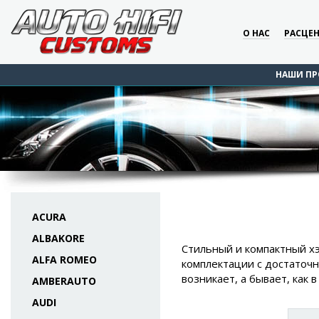
О НАС
РАСЦЕ
НАШИ ПР
ACURA
ALBAKORE
Стильный и компактный хэ
ALFA ROMEO
комплектации с достаточн
возникает, а бывает, как 
AMBERAUTO
AUDI