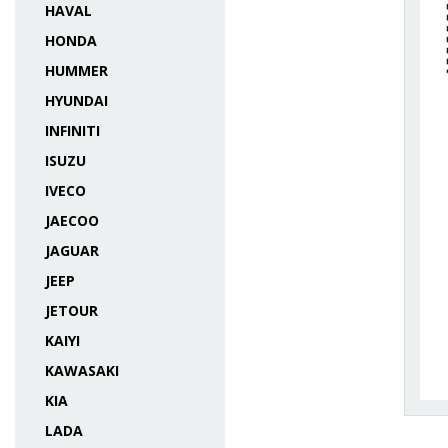
HAVAL
HONDA
HUMMER
HYUNDAI
INFINITI
ISUZU
IVECO
JAECOO
JAGUAR
JEEP
JETOUR
KAIYI
KAWASAKI
KIA
LADA