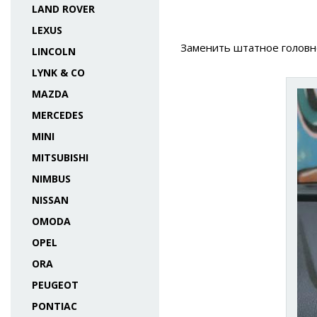
LAND ROVER
LEXUS
Заменить штатное головное
LINCOLN
LYNK & CO
MAZDA
MERCEDES
MINI
MITSUBISHI
NIMBUS
NISSAN
OMODA
OPEL
ORA
PEUGEOT
PONTIAC