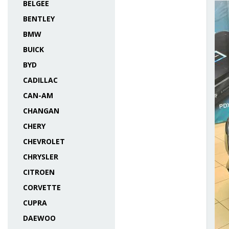
BELGEE
BENTLEY
BMW
BUICK
BYD
CADILLAC
CAN-AM
CHANGAN
CHERY
CHEVROLET
CHRYSLER
CITROEN
CORVETTE
CUPRA
DAEWOO