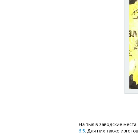
На тыл в заводские места
6.5
. Для них также изгот