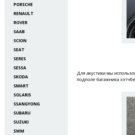
PORSCHE
RENAULT
ROVER
SAAB
SCION
SEAT
SERES
SESSA
Для акустики мы использо
SKODA
подполе багажника хэтчбе
SMART
SOLARIS
SSANGYONG
SUBARU
SUZUKI
SWM