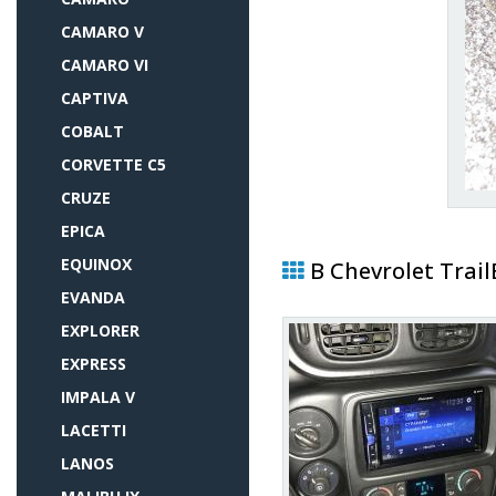
CAMARO V
CAMARO VI
CAPTIVA
COBALT
CORVETTE C5
CRUZE
EPICA
EQUINOX
В Chevrolet Trai
EVANDA
EXPLORER
EXPRESS
IMPALA V
LACETTI
LANOS