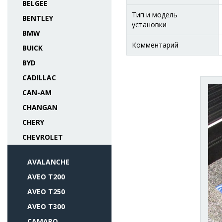
BELGEE
Тип и модель
BENTLEY
установки
BMW
Комментарий
BUICK
BYD
CADILLAC
CAN-AM
CHANGAN
CHERY
CHEVROLET
AVALANCHE
AVEO T200
AVEO T250
AVEO T300
CAMARO