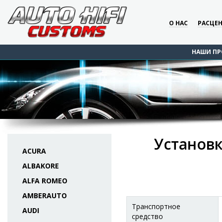
О НАС
РАСЦЕ
НАШИ ПР
Установк
ACURA
ALBAKORE
ALFA ROMEO
AMBERAUTO
Транспортное
AUDI
средство