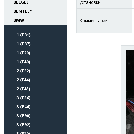
BELGEE
установки
BENTLEY
BMW
Комментарий
1 (E81)
1 (E87)
1 (F20)
1 (F40)
2 (F22)
2 (F44)
2 (F45)
3 (E36)
3 (E46)
3 (E90)
3 (E92)
3 (F30)