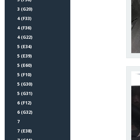
3 (G20)
4 (F33)
4 (F36)
4 (G22)
5 (E34)
5 (E39)
5 (E60)
5 (F10)
5 (G30)
5 (G31)
6 (F12)
6 (G32)
7
7 (E38)