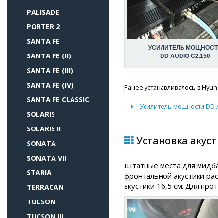
PALISADE
PORTER 2
SANTA FE
УСИЛИТЕЛЬ МОЩНОСТ
SANTA FE (II)
DD AUDIO C2.150
SANTA FE (III)
SANTA FE (IV)
Ранее устанавливалось в Hyunda
SANTA FE CLASSIC
Усилитель мощности DD A
SOLARIS
SOLARIS II
Установка акусти
SONATA
SONATA VII
Штатные места для мидбас
STARIA
фронтальной акустики рас
акустики 16,5 см. Для про
TERRACAN
TUCSON
TUCSON III