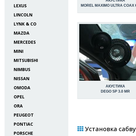
АКУСТИКА
LEXUS
MOREL MAXIMO ULTRA COAX 6
LINCOLN
LYNK & CO
MAZDA
MERCEDES
MINI
MITSUBISHI
NIMBUS
NISSAN
АКУСТИКА
OMODA
DEGO SP 3.0 MR
OPEL
ORA
PEUGEOT
PONTIAC
Установка сабвуф
PORSCHE