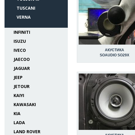
TUSCANI
VERNA
INFINITI
ISUZU
IVECO
АКУСТИКА
SOAUDIO SO29X
JAECOO
JAGUAR
JEEP
JETOUR
KAIYI
KAWASAKI
KIA
LADA
LAND ROVER