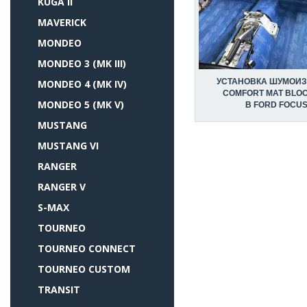
KUGA II
MAVERICK
MONDEO
MONDEO 3 (MK III)
УСТАНОВКА ШУМОИ
MONDEO 4 (MK IV)
COMFORT MAT BLO
MONDEO 5 (MK V)
В FORD FOCUS
MUSTANG
MUSTANG VI
RANGER
RANGER V
S-MAX
TOURNEO
TOURNEO CONNECT
TOURNEO CUSTOM
TRANSIT