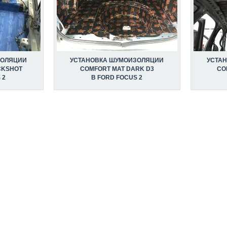
ЗОЛЯЦИИ
УСТАНОВКА ШУМОИЗОЛЯЦИИ
УСТА
CKSHOT
COMFORT MAT DARK D3
CO
 2
В FORD FOCUS 2