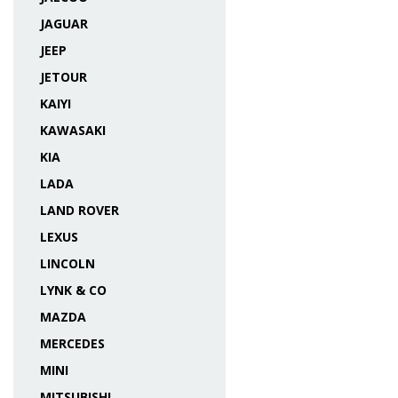
JAGUAR
JEEP
JETOUR
KAIYI
KAWASAKI
KIA
LADA
LAND ROVER
LEXUS
LINCOLN
LYNK & CO
MAZDA
MERCEDES
MINI
MITSUBISHI