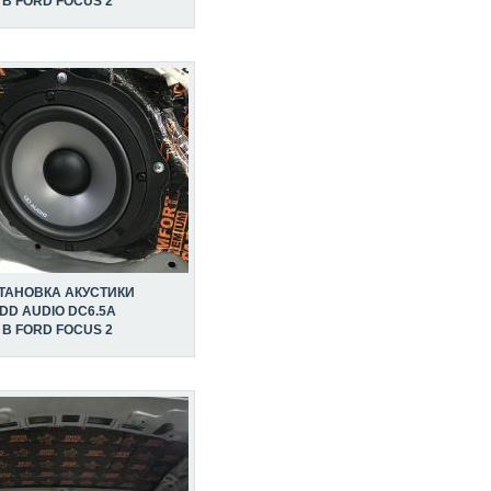
В FORD FOCUS 2
ТАНОВКА АКУСТИКИ
DD AUDIO DC6.5A
В FORD FOCUS 2