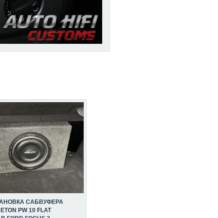
ТАНОВКА САБВУФЕРА
ETON PW 10 FLAT