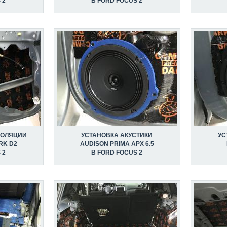
 2
В FORD FOCUS 2
ЗОЛЯЦИИ
УСТАНОВКА АКУСТИКИ
УС
RK D2
AUDISON PRIMA APX 6.5
 2
В FORD FOCUS 2