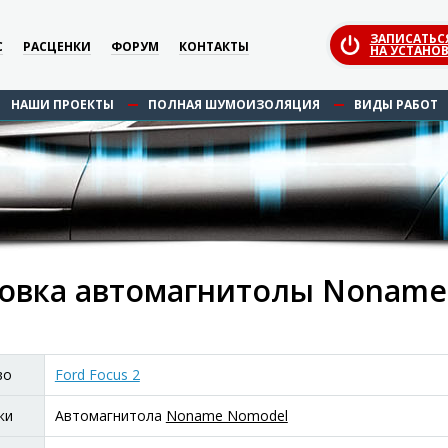
ЗАПИСАТЬС
С
РАСЦЕНКИ
ФОРУМ
КОНТАКТЫ
НА УСТАНОВ
НАШИ ПРОЕКТЫ
ПОЛНАЯ ШУМОИЗОЛЯЦИЯ
ВИДЫ РАБОТ
овка автомагнитолы Noname 
во
Ford Focus 2
ки
Автомагнитола
Noname Nomodel