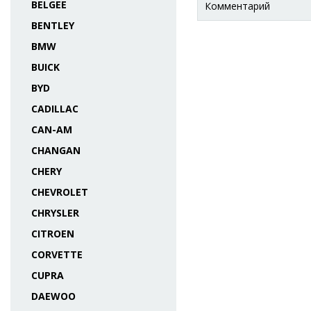
BELGEE
Комментарий
BENTLEY
BMW
BUICK
BYD
CADILLAC
CAN-AM
CHANGAN
CHERY
CHEVROLET
CHRYSLER
CITROEN
CORVETTE
CUPRA
DAEWOO