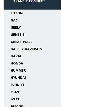
TRANSIT CONNECT
FOTON
GAC
GEELY
GENESIS
GREAT WALL
HARLEY-DAVIDSON
HAVAL
HONDA
HUMMER
HYUNDAI
INFINITI
ISUZU
IVECO
JAECOO