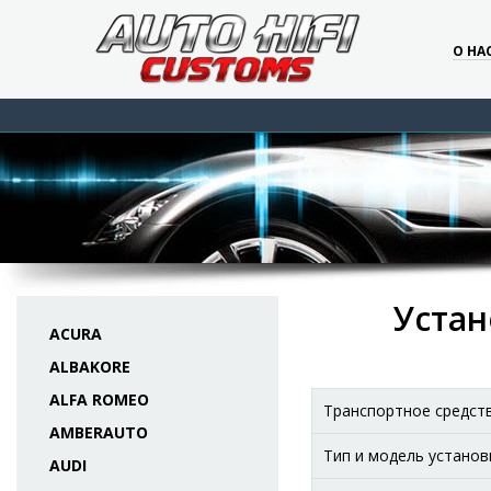
О НА
Устан
ACURA
ALBAKORE
ALFA ROMEO
Транспортное средст
AMBERAUTO
Тип и модель установ
AUDI