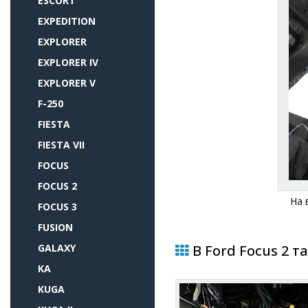
ESCORT
EXPEDITION
EXPLORER
EXPLORER IV
EXPLORER V
F-250
FIESTA
FIESTA VII
FOCUS
FOCUS 2
На 
FOCUS 3
FUSION
GALAXY
В Ford Focus 2 т
KA
KUGA