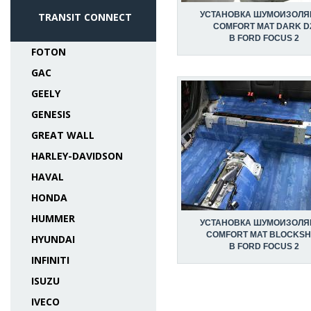
УСТАНОВКА ШУМОИЗОЛЯ
TRANSIT CONNECT
COMFORT MAT DARK D
В FORD FOCUS 2
FOTON
GAC
GEELY
GENESIS
GREAT WALL
HARLEY-DAVIDSON
HAVAL
HONDA
HUMMER
УСТАНОВКА ШУМОИЗОЛЯ
COMFORT MAT BLOCKSH
HYUNDAI
В FORD FOCUS 2
INFINITI
ISUZU
IVECO