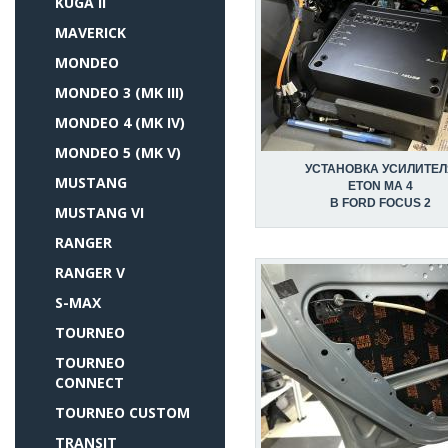
KUGA II
MAVERICK
MONDEO
MONDEO 3 (MK III)
MONDEO 4 (MK IV)
MONDEO 5 (MK V)
УСТАНОВКА УСИЛИТЕЛ
MUSTANG
ETON MA 4
В FORD FOCUS 2
MUSTANG VI
RANGER
RANGER V
S-MAX
TOURNEO
TOURNEO
CONNECT
TOURNEO CUSTOM
TRANSIT