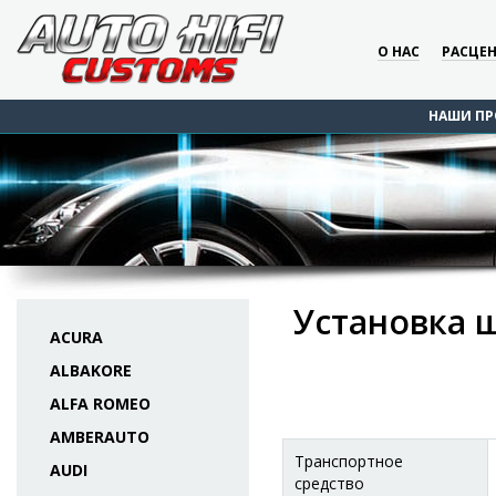
О НАС
РАСЦЕ
НАШИ ПР
Установка ш
ACURA
ALBAKORE
ALFA ROMEO
AMBERAUTO
Транспортное
AUDI
средство