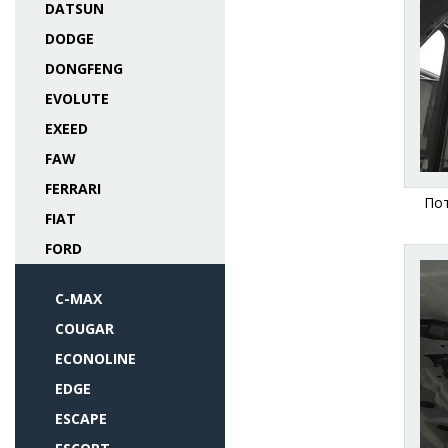
DATSUN
DODGE
DONGFENG
EVOLUTE
EXEED
FAW
FERRARI
Пот
FIAT
FORD
C-MAX
COUGAR
ECONOLINE
EDGE
ESCAPE