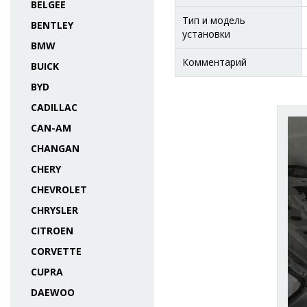
BELGEE
Тип и модель
BENTLEY
установки
BMW
Комментарий
BUICK
BYD
CADILLAC
CAN-AM
CHANGAN
CHERY
CHEVROLET
CHRYSLER
CITROEN
CORVETTE
CUPRA
DAEWOO