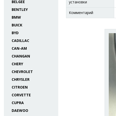
BELGEE
установки
BENTLEY
Комментарий
BMW
BUICK
BYD
CADILLAC
CAN-AM
CHANGAN
CHERY
CHEVROLET
CHRYSLER
CITROEN
CORVETTE
CUPRA
DAEWOO