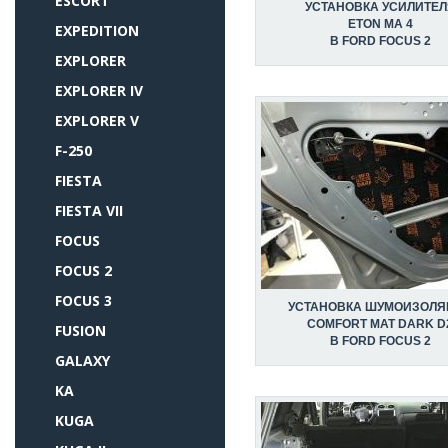
ESCORT
УСТАНОВКА УСИЛИТЕЛ
ETON MA 4
EXPEDITION
В FORD FOCUS 2
EXPLORER
EXPLORER IV
EXPLORER V
F-250
FIESTA
FIESTA VII
FOCUS
FOCUS 2
FOCUS 3
УСТАНОВКА ШУМОИЗОЛЯ
COMFORT MAT DARK D
FUSION
В FORD FOCUS 2
GALAXY
KA
KUGA