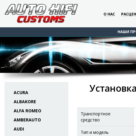
О НАС
РАСЦЕ
НАШИ ПР
Установка
ACURA
ALBAKORE
ALFA ROMEO
Транспортное
AMBERAUTO
средство
AUDI
Тип и модель