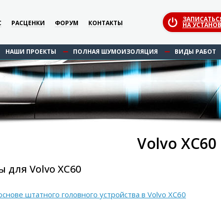
ЗАПИСАТЬС
С
РАСЦЕНКИ
ФОРУМ
КОНТАКТЫ
НА УСТАНОВ
НАШИ ПРОЕКТЫ
ПОЛНАЯ ШУМОИЗОЛЯЦИЯ
ВИДЫ РАБОТ
Volvo XC60
 для Volvo XC60
основе штатного головного устройства в Volvo XC60