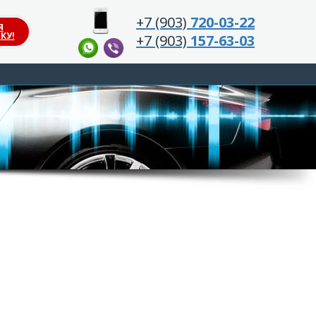
+7 (903)
720-03-22
Я
КУ!
+7 (903)
157-63-03