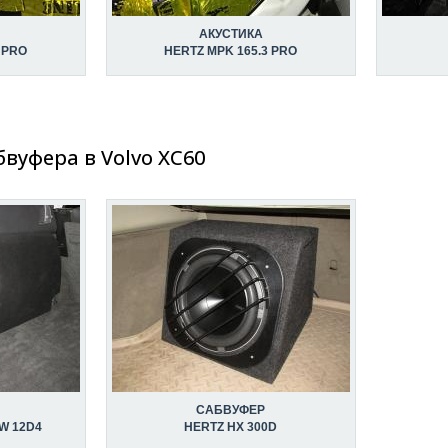
АКУСТИКА
 PRO
HERTZ MPK 165.3 PRO
вуфера в Volvo XC60
САБВУФЕР
W 12D4
HERTZ HX 300D