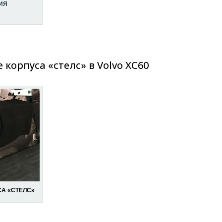
ИЯ
корпуса «стелс» в Volvo XC60
А «СТЕЛС»