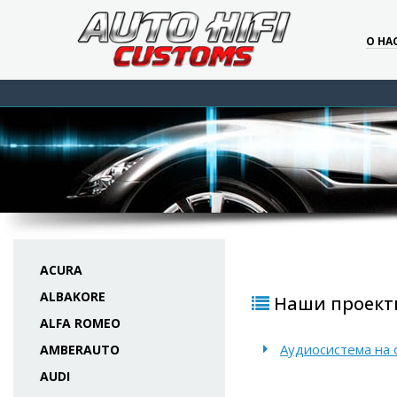
О НА
ACURA
ALBAKORE
Наши проекты
ALFA ROMEO
Аудиосистема на 
AMBERAUTO
AUDI