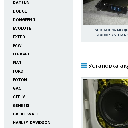
DATSUN
DODGE
DONGFENG
EVOLUTE
УСИЛИТЕЛЬ МОЩ
AUDIO SYSTEM R 
EXEED
FAW
FERRARI
FIAT
Установка аку
FORD
FOTON
GAC
GEELY
GENESIS
GREAT WALL
HARLEY-DAVIDSON