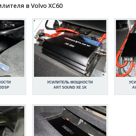
лителя в Volvo XC60
НОСТИ
УСИЛИТЕЛЬ МОЩНОСТИ
УС
00DSP
ART SOUND XE 1K
A