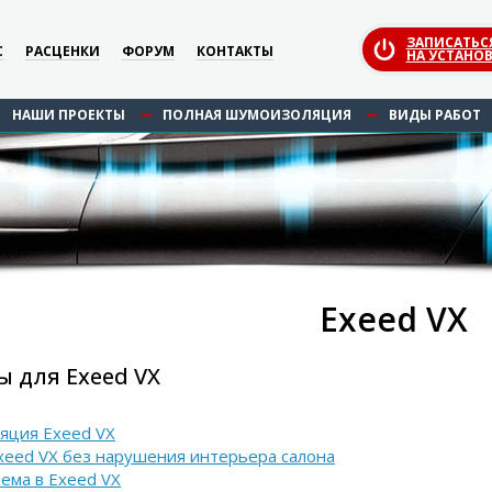
ЗАПИСАТЬС
С
РАСЦЕНКИ
ФОРУМ
КОНТАКТЫ
НА УСТАНОВ
НАШИ ПРОЕКТЫ
ПОЛНАЯ ШУМОИЗОЛЯЦИЯ
ВИДЫ РАБОТ
Exeed VX
 для Exeed VX
яция Exeed VX
Exeed VX без нарушения интерьера салона
ема в Exeed VX