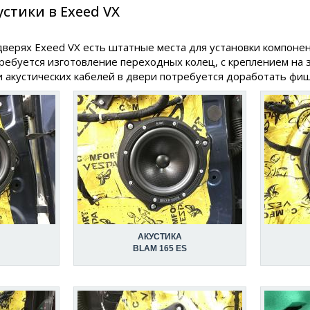
стики в Exeed VX
дверях Exeed VX есть штатные места для установки компоне
требуется изготовление переходных колец, с креплением на 
и акустических кабелей в двери потребуется доработать фиш
АКУСТИКА
C
BLAM 165 ES