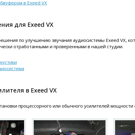
абвуфером в Exeed VX
ния для Exeed VX
ешения по улучшению звучания аудиосистемы Exeed VX, ко
чески отработанными и проверенными в нашей студии.
кустики
диосистема
лителя в Exeed VX
тановки процессорного или обычного усилителей мощности