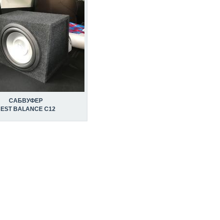
САБВУФЕР
EST BALANCE C12