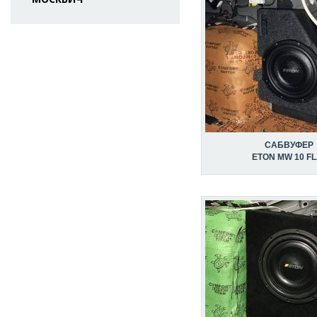
САБВУФЕР
ETON MW 10 FL