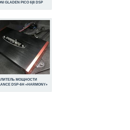
I GLADEN PICO 6|8 DSP
ИЛИТЕЛЬ МОЩНОСТИ
LANCE DSP-6H «HARMONY»