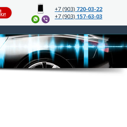
+7 (903)
720-03-22
Я
КУ!
+7 (903)
157-63-03