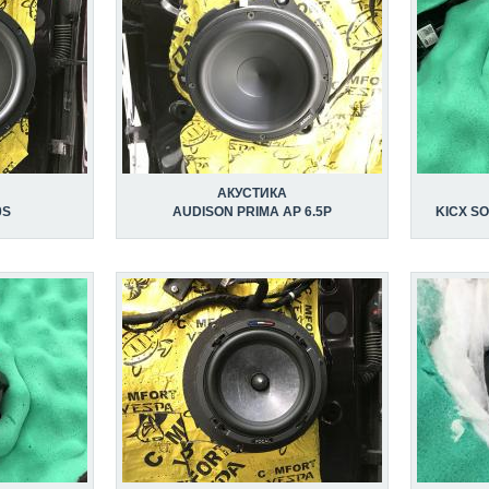
АКУСТИКА
0S
AUDISON PRIMA AP 6.5P
KICX SO