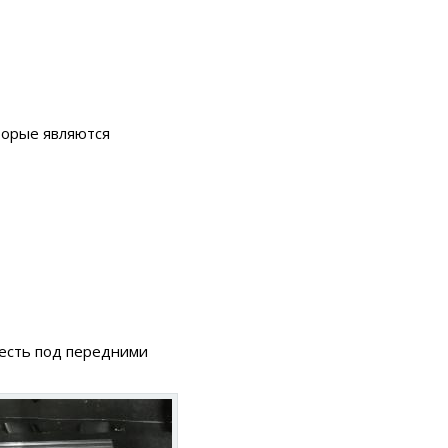
торые являются
 есть под передними