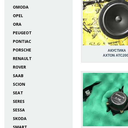
OMODA
OPEL
ORA
PEUGEOT
PONTIAC
PORSCHE
АКУСТИКА
AXTON ATC20
RENAULT
ROVER
SAAB
SCION
SEAT
SERES
SESSA
SKODA
SMART