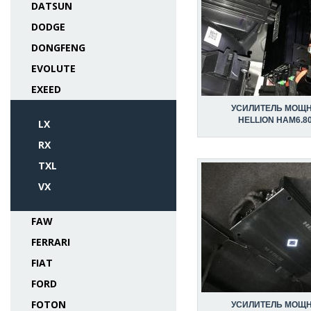
DATSUN
DODGE
DONGFENG
EVOLUTE
EXEED
УСИЛИТЕЛЬ МОЩ
HELLION HAM6.8
LX
RX
TXL
VX
FAW
FERRARI
FIAT
FORD
FOTON
УСИЛИТЕЛЬ МОЩ