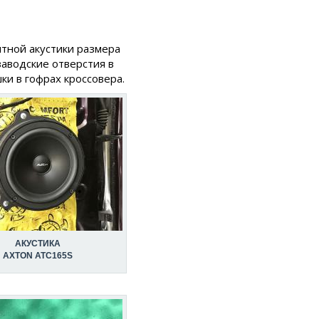
нтной акустики размера
заводские отверстия в
ки в гофрах кроссовера.
АКУСТИКА
AXTON ATC165S