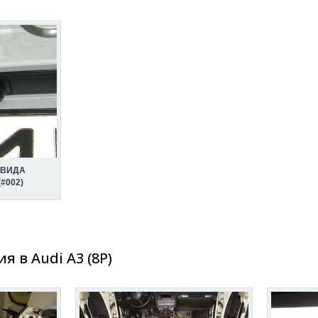
 ВИДА
#002)
 в Audi A3 (8P)