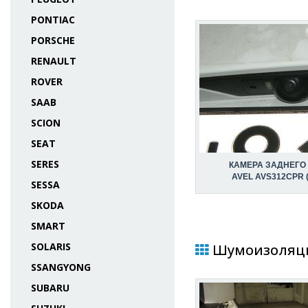
PONTIAC
PORSCHE
RENAULT
ROVER
SAAB
SCION
SEAT
SERES
КАМЕРА ЗАДНЕГО
AVEL AVS312CPR (
SESSA
SKODA
SMART
SOLARIS
Шумоизоляция
SSANGYONG
SUBARU