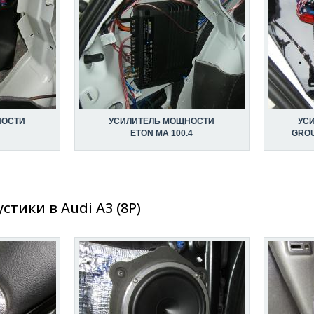
НОСТИ
УСИЛИТЕЛЬ МОЩНОСТИ
УС
ETON MA 100.4
GROU
стики в Audi A3 (8P)