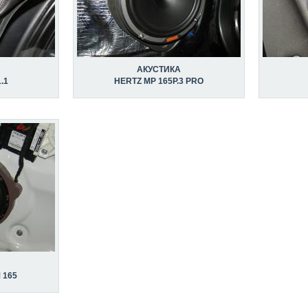
АКУСТИКА
.1
HERTZ MP 165P.3 PRO
 165