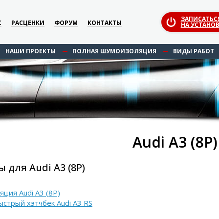
ЗАПИСАТЬС
С
РАСЦЕНКИ
ФОРУМ
КОНТАКТЫ
НА УСТАНОВ
НАШИ ПРОЕКТЫ
ПОЛНАЯ ШУМОИЗОЛЯЦИЯ
ВИДЫ РАБОТ
Audi A3 (8P)
для Audi A3 (8P)
ция Audi A3 (8P)
ыстрый хэтчбек Audi A3 RS