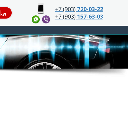
+7 (903)
720-03-22
Я
КУ!
+7 (903)
157-63-03