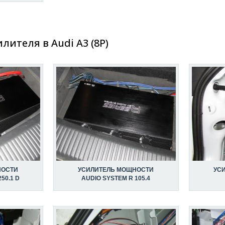
лителя в Audi A3 (8P)
НОСТИ
УСИЛИТЕЛЬ МОЩНОСТИ
УС
50.1 D
AUDIO SYSTEM R 105.4