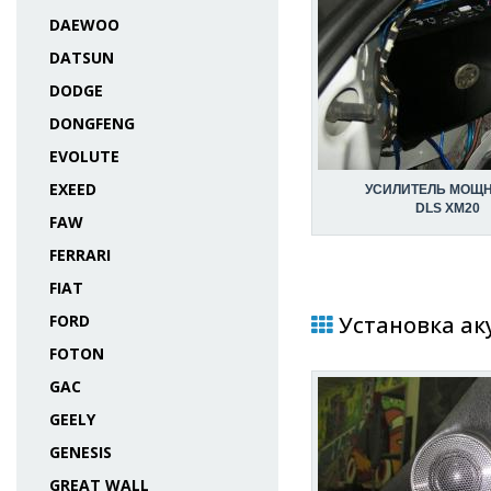
DAEWOO
DATSUN
DODGE
DONGFENG
EVOLUTE
EXEED
УСИЛИТЕЛЬ МОЩ
DLS XM20
FAW
FERRARI
FIAT
FORD
Установка аку
FOTON
GAC
GEELY
GENESIS
GREAT WALL