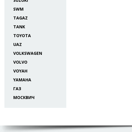
SUZUKI
SWM
TAGAZ
TANK
TOYOTA
UAZ
VOLKSWAGEN
VOLVO
VOYAH
YAMAHA
ГАЗ
МОСКВИЧ