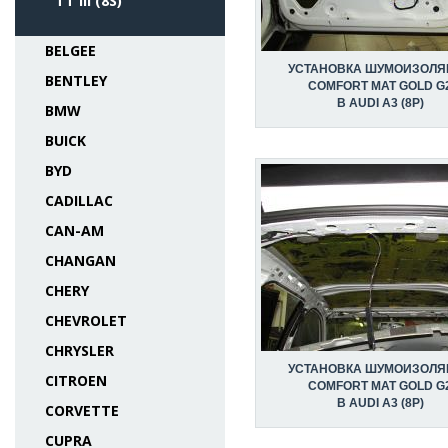
TT III (8S)
BELGEE
УСТАНОВКА ШУМОИЗОЛЯ
BENTLEY
COMFORT MAT GOLD G
В AUDI A3 (8P)
BMW
BUICK
BYD
CADILLAC
CAN-AM
CHANGAN
CHERY
CHEVROLET
CHRYSLER
УСТАНОВКА ШУМОИЗОЛЯ
CITROEN
COMFORT MAT GOLD G
В AUDI A3 (8P)
CORVETTE
CUPRA