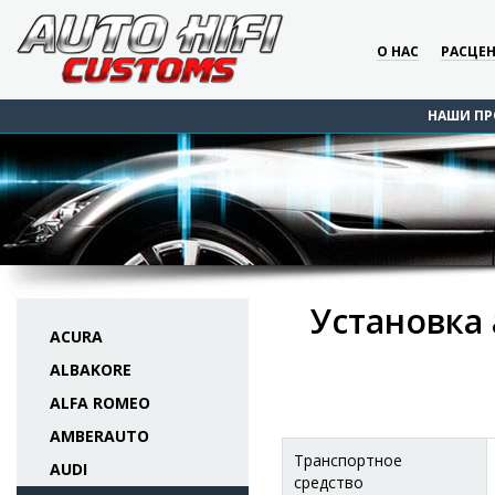
О НАС
РАСЦЕ
НАШИ ПР
Установка 
ACURA
ALBAKORE
ALFA ROMEO
AMBERAUTO
Транспортное
AUDI
средство