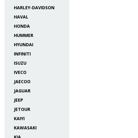
HARLEY-DAVIDSON
HAVAL
HONDA
HUMMER
HYUNDAI
INFINITI
ISUZU
IVECO
JAECOO
JAGUAR
JEEP
JETOUR
KAIYI
KAWASAKI
KIA