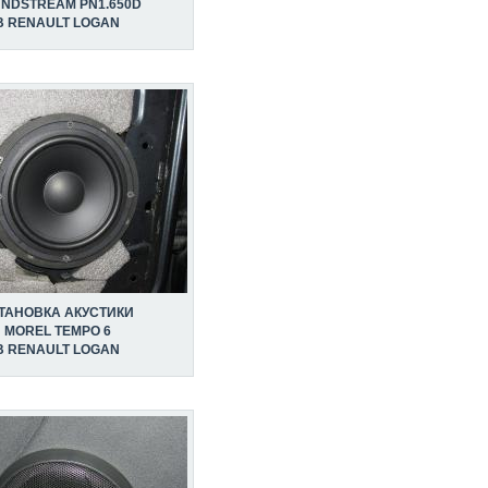
NDSTREAM PN1.650D
В RENAULT LOGAN
ТАНОВКА АКУСТИКИ
MOREL TEMPO 6
В RENAULT LOGAN