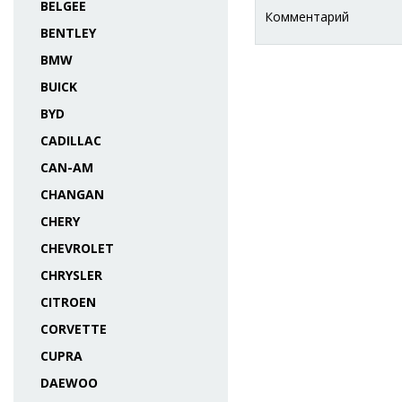
BELGEE
Комментарий
BENTLEY
BMW
BUICK
BYD
CADILLAC
CAN-AM
CHANGAN
CHERY
CHEVROLET
CHRYSLER
CITROEN
CORVETTE
CUPRA
DAEWOO