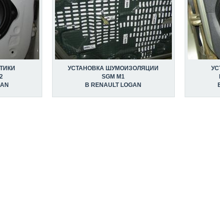
ТИКИ
УСТАНОВКА ШУМОИЗОЛЯЦИИ
УС
2
SGM M1
GAN
В RENAULT LOGAN