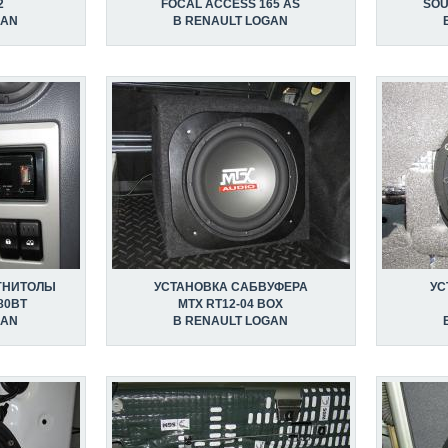
2
FOCAL ACCESS 165 AS
SOU
GAN
В RENAULT LOGAN
ГНИТОЛЫ
УСТАНОВКА САБВУФЕРА
УС
80BT
MTX RT12-04 BOX
GAN
В RENAULT LOGAN