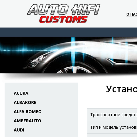
О НА
Устано
ACURA
ALBAKORE
ALFA ROMEO
Транспортное средст
AMBERAUTO
Тип и модель установ
AUDI