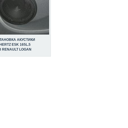
ТАНОВКА АКУСТИКИ
HERTZ ESK 165L.5
В RENAULT LOGAN