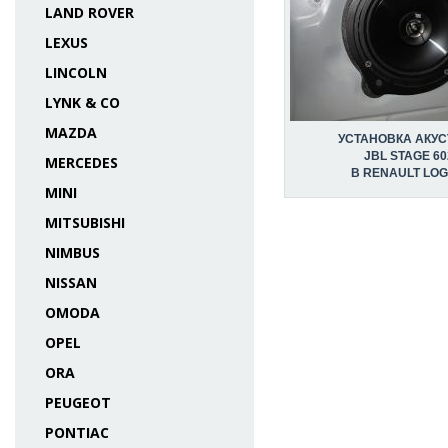
LAND ROVER
LEXUS
LINCOLN
LYNK & CO
MAZDA
УСТАНОВКА АКУС
JBL STAGE 60
MERCEDES
В RENAULT LO
MINI
MITSUBISHI
NIMBUS
NISSAN
OMODA
OPEL
ORA
PEUGEOT
PONTIAC