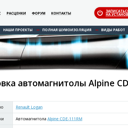
ЗАПИСАТЬС
С
РАСЦЕНКИ
ФОРУМ
КОНТАКТЫ
НА УСТАНОВ
НАШИ ПРОЕКТЫ
ПОЛНАЯ ШУМОИЗОЛЯЦИЯ
ВИДЫ РАБОТ
вка автомагнитолы Alpine CD
во
Renault Logan
ки
Автомагнитола
Alpine CDE-111RM