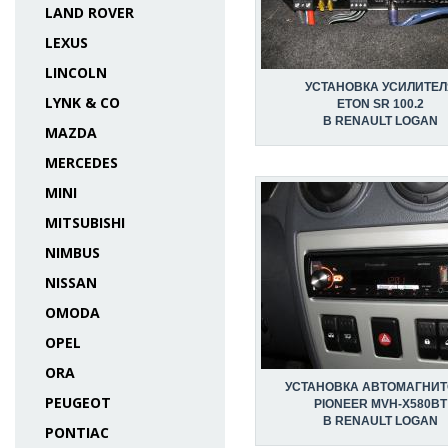
LAND ROVER
LEXUS
LINCOLN
УСТАНОВКА УСИЛИТЕЛ
LYNK & CO
ETON SR 100.2
В RENAULT LOGAN
MAZDA
MERCEDES
MINI
MITSUBISHI
NIMBUS
NISSAN
OMODA
OPEL
ORA
УСТАНОВКА АВТОМАГНИ
PEUGEOT
PIONEER MVH-X580BT
В RENAULT LOGAN
PONTIAC