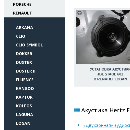
PORSCHE
RENAULT
ARKANA
CLIO
CLIO SYMBOL
DOKKER
DUSTER
УСТАНОВКА АКУСТИК
DUSTER II
JBL STAGE 602
FLUENCE
В RENAULT LOGAN
KANGOO
KAPTUR
KOLEOS
Акустика Hertz E
LAGUNA
LOGAN
«Двухзонная» аудиоси