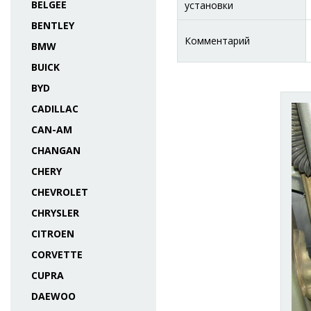
BELGEE
установки
BENTLEY
Комментарий
BMW
BUICK
BYD
CADILLAC
CAN-AM
CHANGAN
CHERY
CHEVROLET
CHRYSLER
CITROEN
CORVETTE
CUPRA
DAEWOO