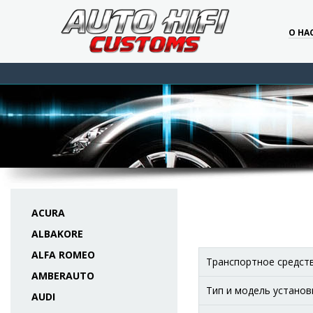
О НА
ACURA
ALBAKORE
ALFA ROMEO
Транспортное средст
AMBERAUTO
Тип и модель установ
AUDI