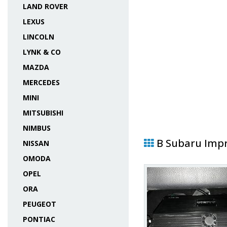
LAND ROVER
LEXUS
LINCOLN
LYNK & CO
MAZDA
MERCEDES
MINI
MITSUBISHI
NIMBUS
В Subaru Impr
NISSAN
OMODA
OPEL
ORA
PEUGEOT
PONTIAC