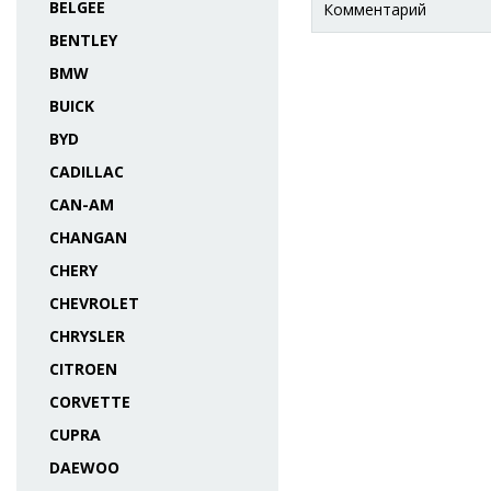
BELGEE
Комментарий
BENTLEY
BMW
BUICK
BYD
CADILLAC
CAN-AM
CHANGAN
CHERY
CHEVROLET
CHRYSLER
CITROEN
CORVETTE
CUPRA
DAEWOO