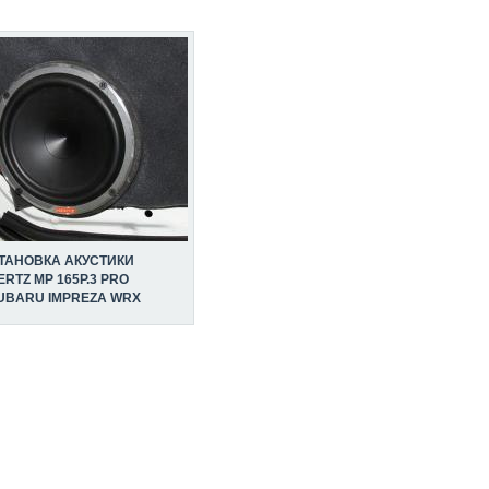
ТАНОВКА АКУСТИКИ
ERTZ MP 165P.3 PRO
UBARU IMPREZA WRX