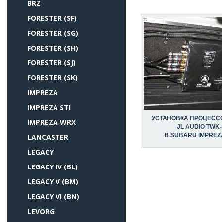
BRZ
FORESTER (SF)
FORESTER (SG)
FORESTER (SH)
FORESTER (SJ)
FORESTER (SK)
IMPREZA
IMPREZA STI
УСТАНОВКА ПРОЦЕСС
IMPREZA WRX
JL AUDIO TWK-
В SUBARU IMPREZ
LANCASTER
LEGACY
LEGACY IV (BL)
LEGACY V (BM)
LEGACY VI (BN)
LEVORG