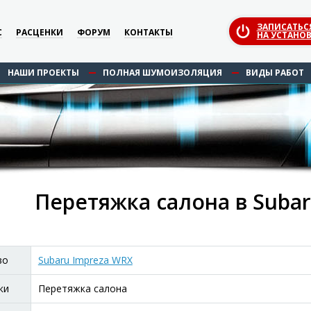
ЗАПИСАТЬС
С
РАСЦЕНКИ
ФОРУМ
КОНТАКТЫ
НА УСТАНОВ
НАШИ ПРОЕКТЫ
ПОЛНАЯ ШУМОИЗОЛЯЦИЯ
ВИДЫ РАБОТ
Перетяжка салона в Suba
во
Subaru Impreza WRX
ки
Перетяжка салона