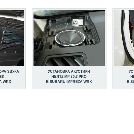
ОРА ЗВУКА
УСТАНОВКА АКУСТИКИ
УС
88
HERTZ MP 70.3 PRO
H
A WRX
В SUBARU IMPREZA WRX
В S