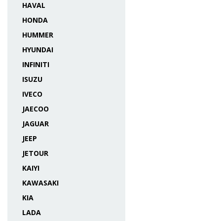
HAVAL
HONDA
HUMMER
HYUNDAI
INFINITI
ISUZU
IVECO
JAECOO
JAGUAR
JEEP
JETOUR
KAIYI
KAWASAKI
KIA
LADA