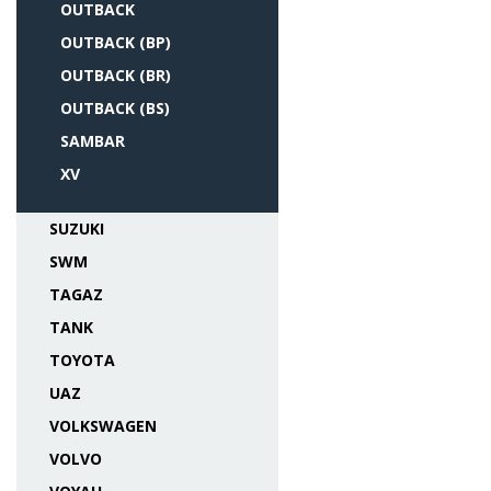
OUTBACK
OUTBACK (BP)
OUTBACK (BR)
OUTBACK (BS)
SAMBAR
XV
SUZUKI
SWM
TAGAZ
TANK
TOYOTA
UAZ
VOLKSWAGEN
VOLVO