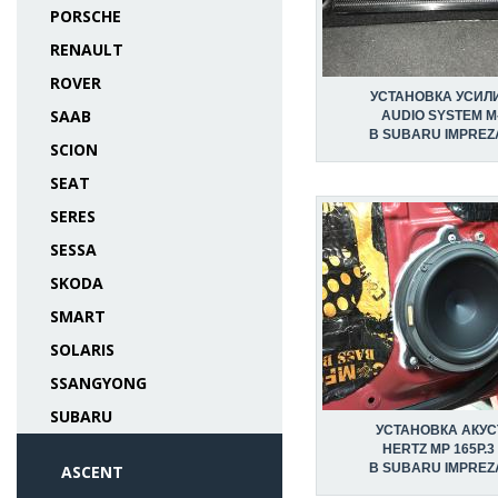
PORSCHE
RENAULT
ROVER
УСТАНОВКА УСИЛ
SAAB
AUDIO SYSTEM M-
В SUBARU IMPREZ
SCION
SEAT
SERES
SESSA
SKODA
SMART
SOLARIS
SSANGYONG
SUBARU
УСТАНОВКА АКУС
HERTZ MP 165P.3
В SUBARU IMPREZ
ASCENT