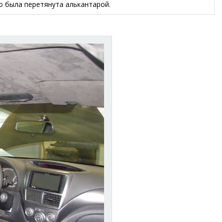
о была перетянута алькантарой.