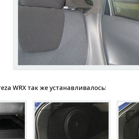
eza WRX так же устанавливалось: