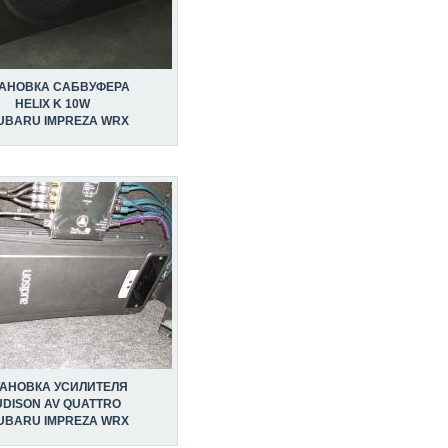
ТАНОВКА САБВУФЕРА
HELIX K 10W
UBARU IMPREZA WRX
ТАНОВКА УСИЛИТЕЛЯ
DISON AV QUATTRO
UBARU IMPREZA WRX