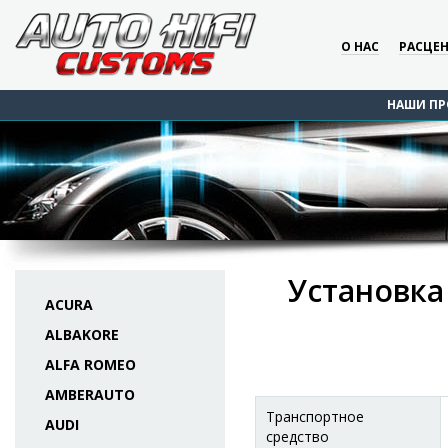
О НАС
РАСЦЕ
НАШИ ПР
Установка 
ACURA
ALBAKORE
ALFA ROMEO
AMBERAUTO
Транспортное
AUDI
средство