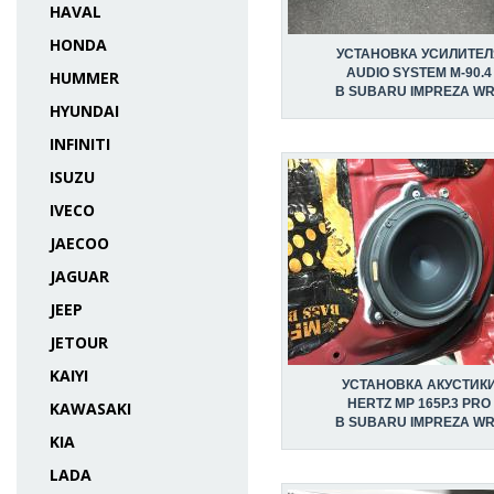
HAVAL
HONDA
УСТАНОВКА УСИЛИТЕЛ
AUDIO SYSTEM M-90.4
HUMMER
В SUBARU IMPREZA W
HYUNDAI
INFINITI
ISUZU
IVECO
JAECOO
JAGUAR
JEEP
JETOUR
KAIYI
УСТАНОВКА АКУСТИК
HERTZ MP 165P.3 PRO
KAWASAKI
В SUBARU IMPREZA W
KIA
LADA