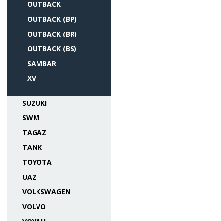
OUTBACK
OUTBACK (BP)
OUTBACK (BR)
OUTBACK (BS)
SAMBAR
XV
SUZUKI
SWM
TAGAZ
TANK
TOYOTA
UAZ
VOLKSWAGEN
VOLVO