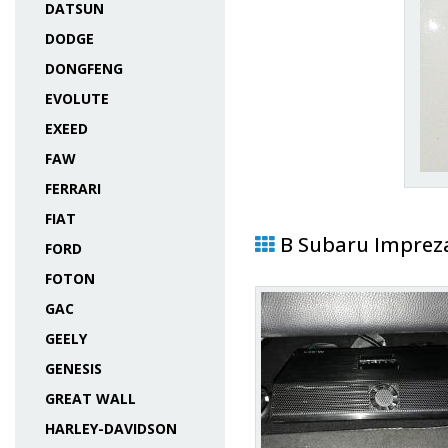
DATSUN
DODGE
DONGFENG
EVOLUTE
EXEED
FAW
FERRARI
FIAT
В Subaru Imprez
FORD
FOTON
GAC
GEELY
GENESIS
GREAT WALL
HARLEY-DAVIDSON