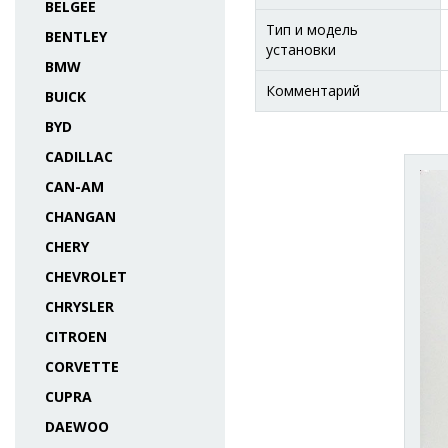
BELGEE
Тип и модель
BENTLEY
установки
BMW
Комментарий
BUICK
BYD
CADILLAC
CAN-AM
CHANGAN
CHERY
CHEVROLET
CHRYSLER
CITROEN
CORVETTE
CUPRA
DAEWOO