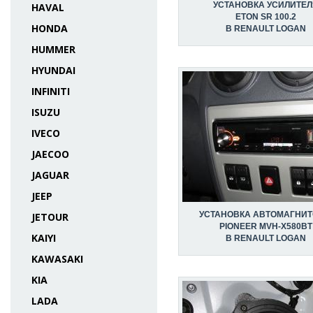
УСТАНОВКА УСИЛИТЕЛ
HAVAL
ETON SR 100.2
HONDA
В RENAULT LOGAN
HUMMER
HYUNDAI
INFINITI
ISUZU
IVECO
JAECOO
JAGUAR
JEEP
УСТАНОВКА АВТОМАГНИ
JETOUR
PIONEER MVH-X580BT
KAIYI
В RENAULT LOGAN
KAWASAKI
KIA
LADA