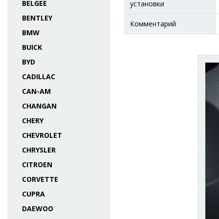
BELGEE
установки
BENTLEY
Комментарий
BMW
BUICK
BYD
CADILLAC
CAN-AM
CHANGAN
CHERY
CHEVROLET
CHRYSLER
CITROEN
CORVETTE
CUPRA
DAEWOO