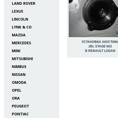
LAND ROVER
LEXUS
LINCOLN
LYNK & CO
MAZDA
УСТАНОВКА АКУСТИК
MERCEDES
JBL STAGE 602
MINI
В RENAULT LOGAN
MITSUBISHI
NIMBUS
NISSAN
OMODA
OPEL
ORA
PEUGEOT
PONTIAC