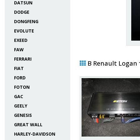
DATSUN
DODGE
DONGFENG
EVOLUTE
EXEED
FAW
FERRARI
В Renault Logan
FIAT
FORD
FOTON
GAC
GEELY
GENESIS
GREAT WALL
HARLEY-DAVIDSON