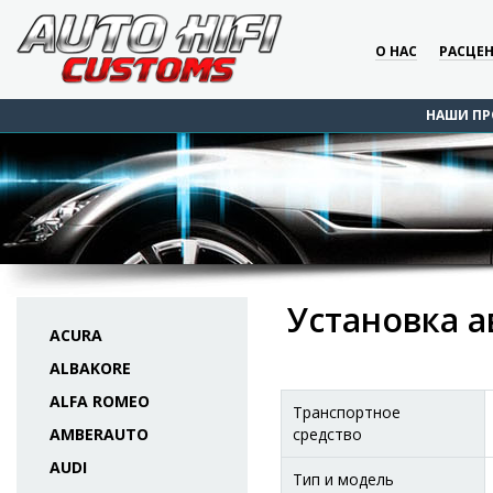
О НАС
РАСЦЕ
НАШИ ПР
Установка а
ACURA
ALBAKORE
ALFA ROMEO
Транспортное
AMBERAUTO
средство
AUDI
Тип и модель