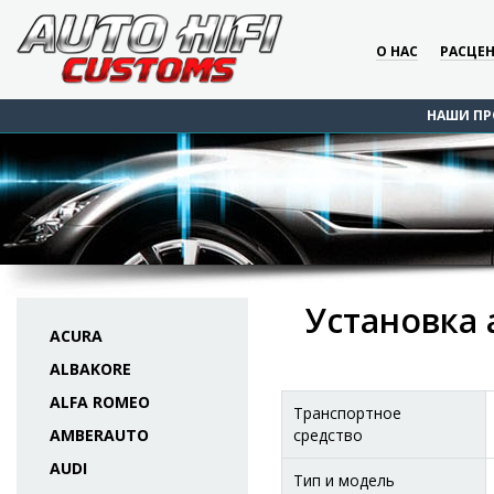
О НАС
РАСЦЕ
НАШИ ПР
Установка 
ACURA
ALBAKORE
ALFA ROMEO
Транспортное
AMBERAUTO
средство
AUDI
Тип и модель