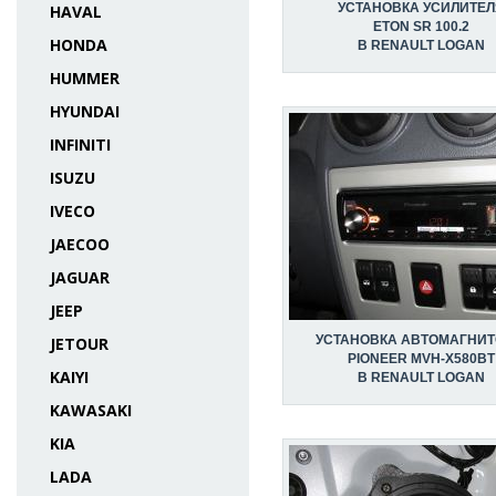
УСТАНОВКА УСИЛИТЕЛ
HAVAL
ETON SR 100.2
HONDA
В RENAULT LOGAN
HUMMER
HYUNDAI
INFINITI
ISUZU
IVECO
JAECOO
JAGUAR
JEEP
УСТАНОВКА АВТОМАГНИ
JETOUR
PIONEER MVH-X580BT
KAIYI
В RENAULT LOGAN
KAWASAKI
KIA
LADA