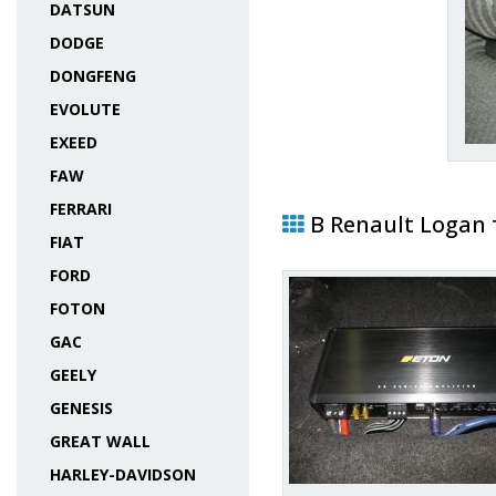
DATSUN
DODGE
DONGFENG
EVOLUTE
EXEED
FAW
FERRARI
В Renault Logan
FIAT
FORD
FOTON
GAC
GEELY
GENESIS
GREAT WALL
HARLEY-DAVIDSON