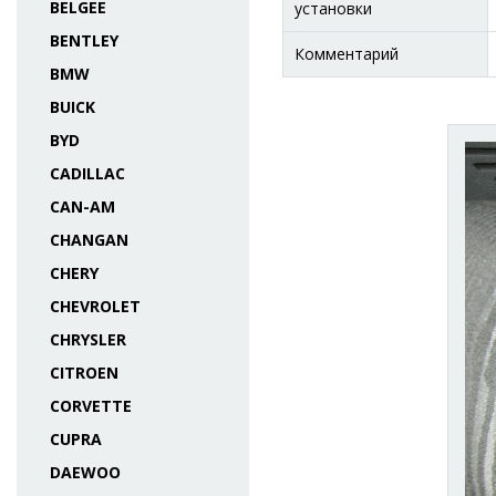
BELGEE
установки
BENTLEY
Комментарий
BMW
BUICK
BYD
CADILLAC
CAN-AM
CHANGAN
CHERY
CHEVROLET
CHRYSLER
CITROEN
CORVETTE
CUPRA
DAEWOO