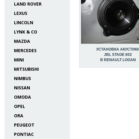
LAND ROVER
LEXUS
LINCOLN
LYNK & CO
MAZDA
УСТАНОВКА АКУСТИК
MERCEDES
JBL STAGE 602
MINI
В RENAULT LOGAN
MITSUBISHI
NIMBUS
NISSAN
OMODA
OPEL
ORA
PEUGEOT
PONTIAC