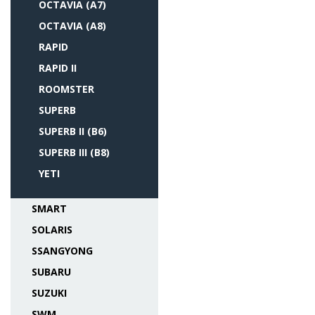
OCTAVIA (A7)
OCTAVIA (A8)
RAPID
RAPID II
ROOMSTER
SUPERB
SUPERB II (B6)
SUPERB III (B8)
YETI
SMART
SOLARIS
SSANGYONG
SUBARU
SUZUKI
SWM