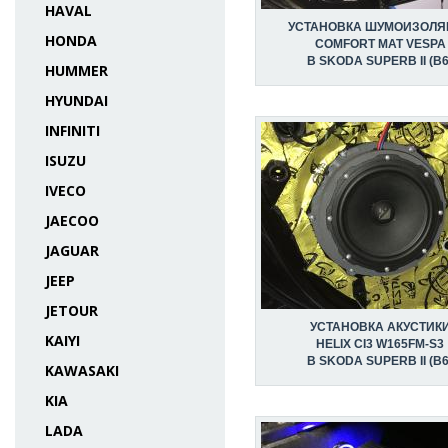
HAVAL
УСТАНОВКА ШУМОИЗОЛЯ
HONDA
COMFORT MAT VESPA
В SKODA SUPERB II (B6
HUMMER
HYUNDAI
INFINITI
ISUZU
IVECO
JAECOO
JAGUAR
JEEP
JETOUR
УСТАНОВКА АКУСТИК
KAIYI
HELIX CI3 W165FM-S3
В SKODA SUPERB II (B6
KAWASAKI
KIA
LADA