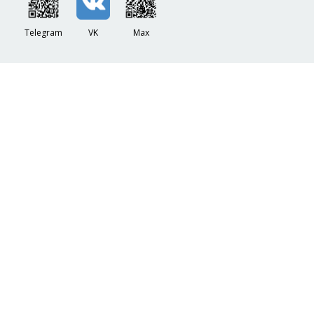
Telegram
VK
Max