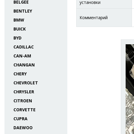
BELGEE
установки
BENTLEY
Комментарий
BMW
BUICK
BYD
CADILLAC
CAN-AM
CHANGAN
CHERY
CHEVROLET
CHRYSLER
CITROEN
CORVETTE
CUPRA
DAEWOO