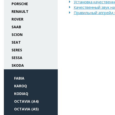
Установка качественно
PORSCHE
Качественный звук на
RENAULT
Правильный апгрейд б
ROVER
SAAB
SCION
SEAT
SERES
SESSA
SKODA
FABIA
KAROQ
KODIAQ
OCTAVIA (A4)
OCTAVIA (A5)