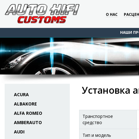
О НАС
РАСЦЕ
НАШИ ПР
Установка ак
ACURA
ALBAKORE
ALFA ROMEO
Транспортное
AMBERAUTO
средство
AUDI
Тип и модель