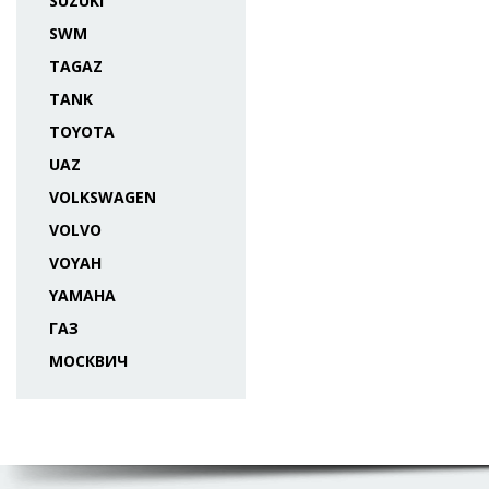
SUZUKI
SWM
TAGAZ
TANK
TOYOTA
UAZ
VOLKSWAGEN
VOLVO
VOYAH
YAMAHA
ГАЗ
МОСКВИЧ