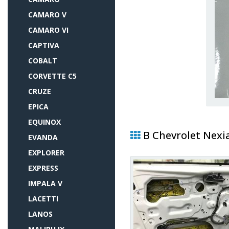
CAMARO V
CAMARO VI
CAPTIVA
COBALT
CORVETTE C5
CRUZE
EPICA
EQUINOX
В Chevrolet Nexi
EVANDA
EXPLORER
EXPRESS
IMPALA V
LACETTI
LANOS