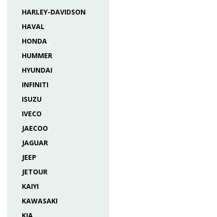
HARLEY-DAVIDSON
HAVAL
HONDA
HUMMER
HYUNDAI
INFINITI
ISUZU
IVECO
JAECOO
JAGUAR
JEEP
JETOUR
KAIYI
KAWASAKI
KIA