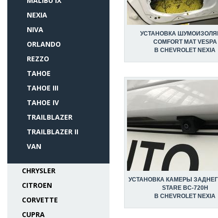
MALIBU IX
NEXIA
NIVA
УСТАНОВКА ШУМОИЗОЛЯ
COMFORT MAT VESPA
ORLANDO
В CHEVROLET NEXIA
REZZO
TAHOE
TAHOE III
TAHOE IV
TRAILBLAZER
TRAILBLAZER II
VAN
CHRYSLER
УСТАНОВКА КАМЕРЫ ЗАДНЕГ
CITROEN
STARE BC-720H
В CHEVROLET NEXIA
CORVETTE
CUPRA