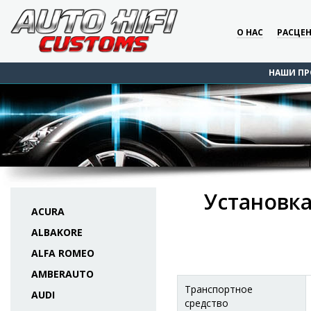
О НАС
РАСЦЕ
НАШИ ПР
Установка 
ACURA
ALBAKORE
ALFA ROMEO
AMBERAUTO
Транспортное
AUDI
средство