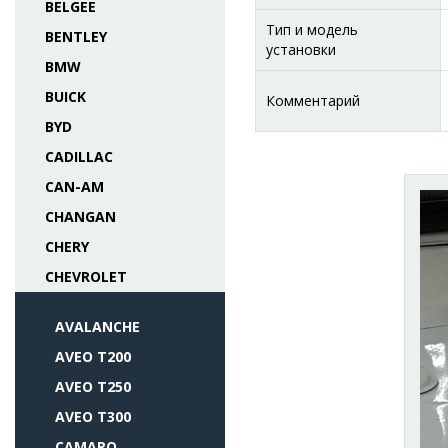
BELGEE
Тип и модель
BENTLEY
установки
BMW
BUICK
Комментарий
BYD
CADILLAC
CAN-AM
CHANGAN
CHERY
CHEVROLET
AVALANCHE
AVEO T200
AVEO T250
AVEO T300
CAMARO