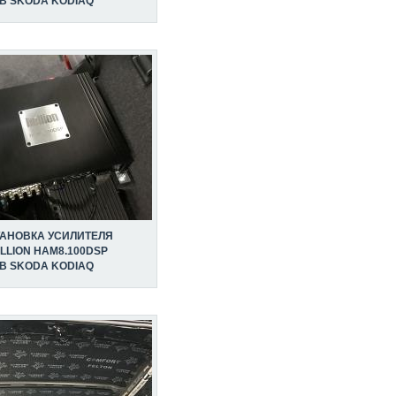
В SKODA KODIAQ
ТАНОВКА УСИЛИТЕЛЯ
LLION HAM8.100DSP
В SKODA KODIAQ