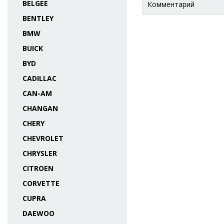
BELGEE
Комментарий
BENTLEY
BMW
BUICK
BYD
CADILLAC
CAN-AM
CHANGAN
CHERY
CHEVROLET
CHRYSLER
CITROEN
CORVETTE
CUPRA
DAEWOO