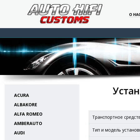
О НА
Устан
ACURA
ALBAKORE
ALFA ROMEO
Транспортное средст
AMBERAUTO
Тип и модель установ
AUDI