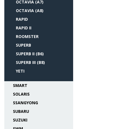
OCTAVIA (A7)
OCTAVIA (A8)
RAPID
RAPID II
ROOMSTER
SUPERB
SUPERB II (B6)
SUPERB III (B8)
YETI
SMART
SOLARIS
SSANGYONG
SUBARU
SUZUKI
SWM