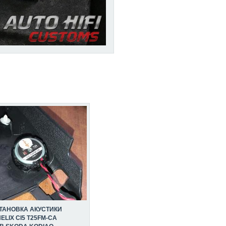
ТАНОВКА АКУСТИКИ
ELIX CI5 T25FM-CA