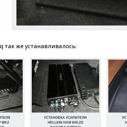
q так же устанавливалось:
ИТЕЛЯ
УСТАНОВКА УСИЛИТЕЛЯ
УС
P MK2
HELLION HAM 800.2D
H