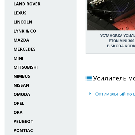
LAND ROVER
LEXUS
LINCOLN
LYNK & CO
УСТАНОВКА УСИЛ
MAZDA
ETON MINI 300
В SKODA KODI
MERCEDES
MINI
MITSUBISHI
NIMBUS
Усилитель мо
NISSAN
Оптимальный по це
OMODA
OPEL
ORA
PEUGEOT
PONTIAC