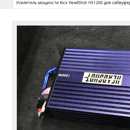
Усилитель мощности Kicx HeadShot HS1200 для сабвуфер