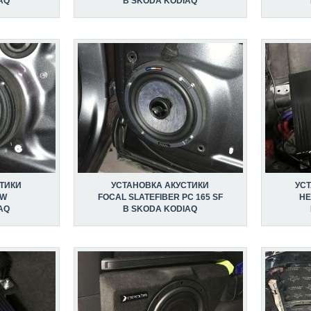
AQ
В SKODA KODIAQ
ТИКИ
УСТАНОВКА АКУСТИКИ
УС
MW
FOCAL SLATEFIBER PC 165 SF
HE
AQ
В SKODA KODIAQ