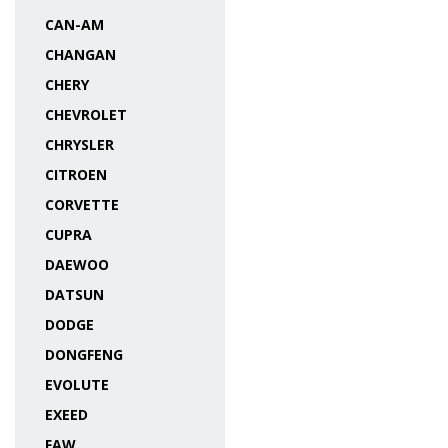
CAN-AM
CHANGAN
CHERY
CHEVROLET
CHRYSLER
CITROEN
CORVETTE
CUPRA
DAEWOO
DATSUN
DODGE
DONGFENG
EVOLUTE
EXEED
FAW