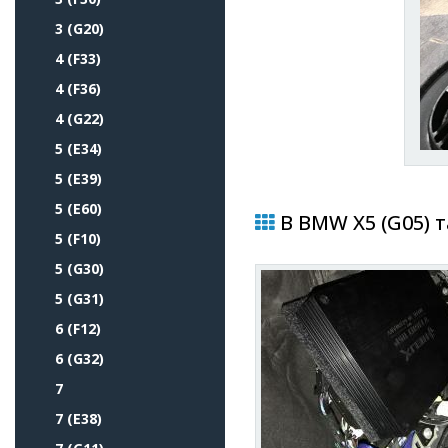
3 (G20)
4 (F33)
4 (F36)
4 (G22)
5 (E34)
5 (E39)
5 (E60)
В BMW X5 (G05) 
5 (F10)
5 (G30)
5 (G31)
6 (F12)
6 (G32)
7
7 (E38)