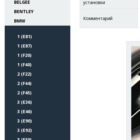
BELGEE
установки
BENTLEY
Комментарий
BMW
1 (E81)
1 (E87)
1 (F20)
1 (F40)
2 (F22)
2 (F44)
2 (F45)
3 (E36)
3 (E46)
3 (E90)
3 (E92)
3 (F30)