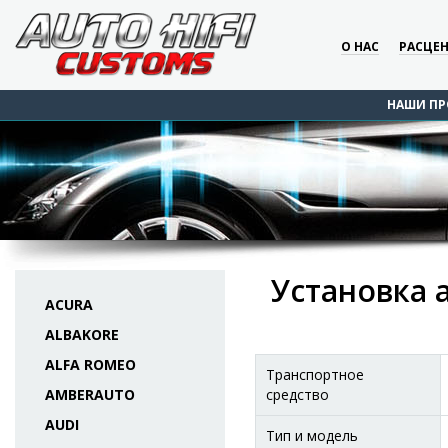
О НАС
РАСЦЕ
НАШИ ПР
Установка 
ACURA
ALBAKORE
ALFA ROMEO
Транспортное
AMBERAUTO
средство
AUDI
Тип и модель