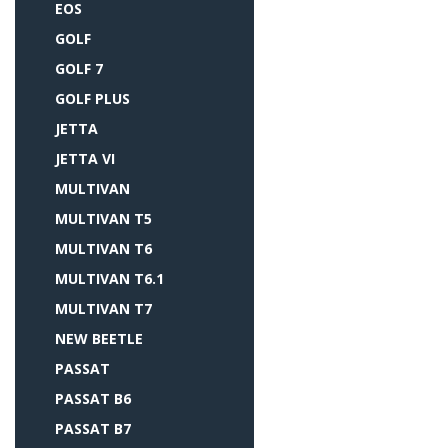
EOS
GOLF
GOLF 7
GOLF PLUS
JETTA
JETTA VI
MULTIVAN
MULTIVAN T5
MULTIVAN T6
MULTIVAN T6.1
MULTIVAN T7
NEW BEETLE
PASSAT
PASSAT B6
PASSAT B7