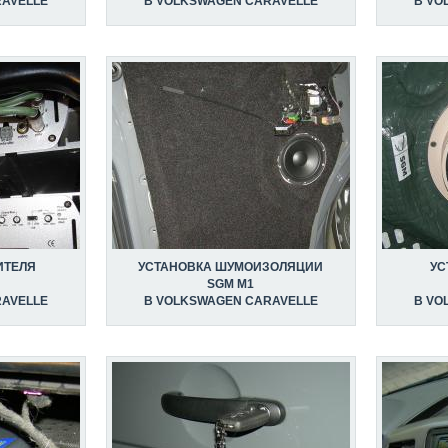
RAVELLE
В VOLKSWAGEN CARAVELLE
В VO
ИТЕЛЯ
УСТАНОВКА ШУМОИЗОЛЯЦИИ
УС
SGM M1
RAVELLE
В VOLKSWAGEN CARAVELLE
В VO