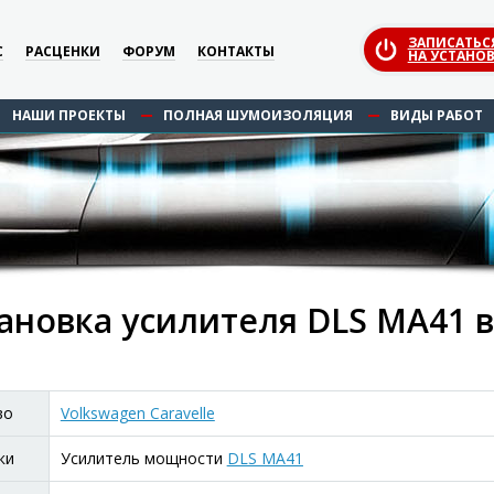
ЗАПИСАТЬС
С
РАСЦЕНКИ
ФОРУМ
КОНТАКТЫ
НА УСТАНОВ
НАШИ ПРОЕКТЫ
ПОЛНАЯ ШУМОИЗОЛЯЦИЯ
ВИДЫ РАБОТ
ановка усилителя DLS MA41 в 
во
Volkswagen Caravelle
ки
Усилитель мощности
DLS MA41