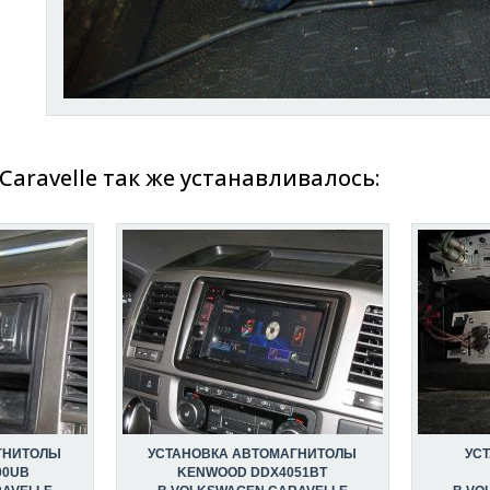
Caravelle так же устанавливалось:
ГНИТОЛЫ
УСТАНОВКА АВТОМАГНИТОЛЫ
УС
00UB
KENWOOD DDX4051BT