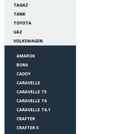
TAGAZ
TANK
TOYOTA
UAZ
VOLKSWAGEN
AMAROK
BORA
CADDY
CARAVELLE
CARAVELLE T5
CARAVELLE T6
CARAVELLE T6.1
CRAFTER
CRAFTER II