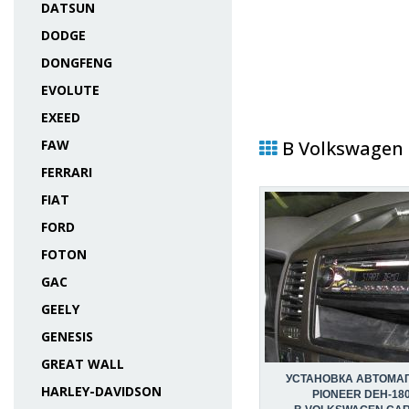
DATSUN
DODGE
DONGFENG
EVOLUTE
EXEED
FAW
В Volkswagen 
FERRARI
FIAT
FORD
FOTON
GAC
GEELY
GENESIS
GREAT WALL
УСТАНОВКА АВТОМА
HARLEY-DAVIDSON
PIONEER DEH-18