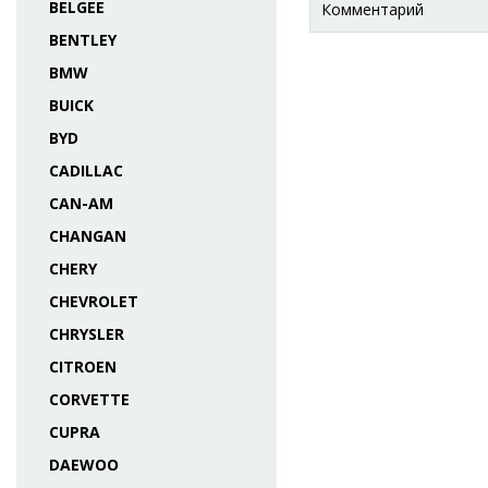
BELGEE
Комментарий
BENTLEY
BMW
BUICK
BYD
CADILLAC
CAN-AM
CHANGAN
CHERY
CHEVROLET
CHRYSLER
CITROEN
CORVETTE
CUPRA
DAEWOO