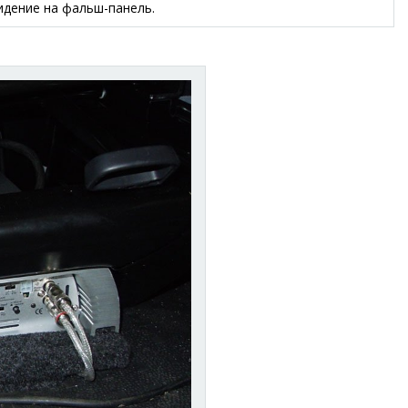
идение на фальш-панель.