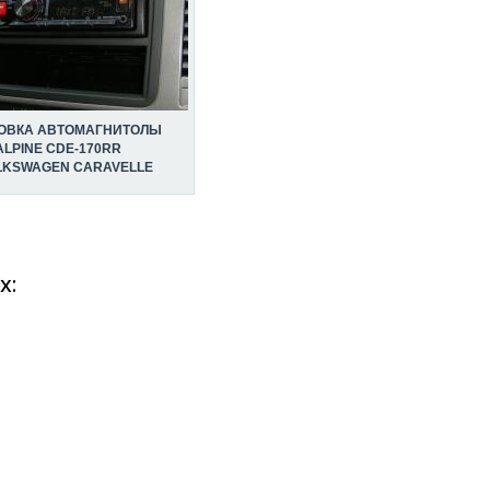
ОВКА АВТОМАГНИТОЛЫ
ALPINE CDE-170RR
LKSWAGEN CARAVELLE
х: