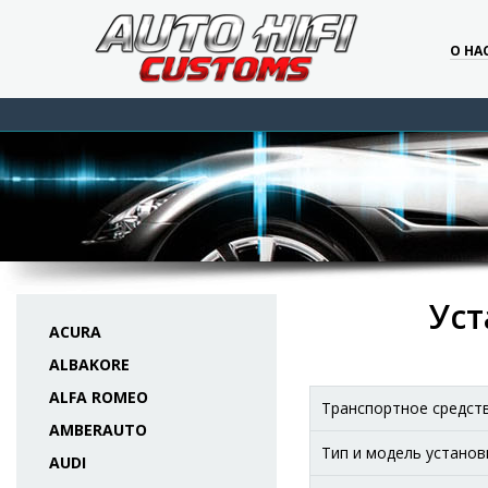
О НА
Уст
ACURA
ALBAKORE
ALFA ROMEO
Транспортное средст
AMBERAUTO
Тип и модель установ
AUDI