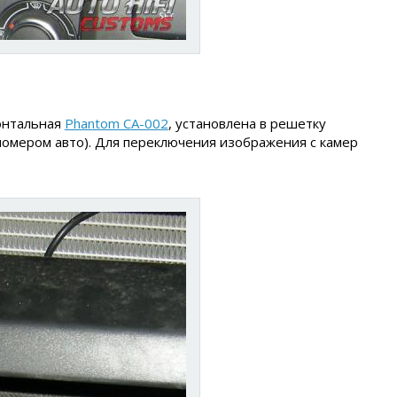
онтальная
Phantom CA-002
, установлена в решетку
номером авто). Для переключения изображения с камер