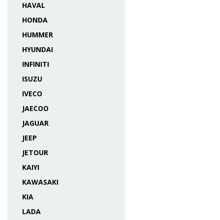
HAVAL
HONDA
HUMMER
HYUNDAI
INFINITI
ISUZU
IVECO
JAECOO
JAGUAR
JEEP
JETOUR
KAIYI
KAWASAKI
KIA
LADA