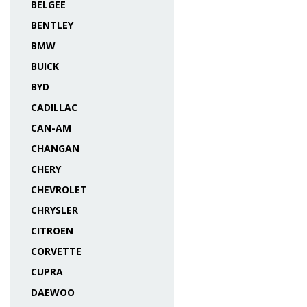
BELGEE
BENTLEY
BMW
BUICK
BYD
CADILLAC
CAN-AM
CHANGAN
CHERY
CHEVROLET
CHRYSLER
CITROEN
CORVETTE
CUPRA
DAEWOO