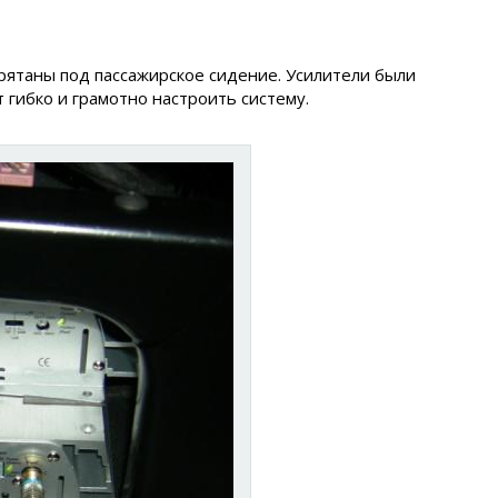
рятаны под пассажирское сидение. Усилители были
т гибко и грамотно настроить систему.