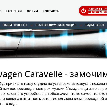
ЗАПИСАТЬС
С
РАСЦЕНКИ
ФОРУМ
КОНТАКТЫ
НА УСТАНОВ
НАШИ ПРОЕКТЫ
ПОЛНАЯ ШУМОИЗОЛЯЦИЯ
ВИДЫ РАБОТ
wagen Caravelle - замоч
ус приехал в нашу студию по установке автозвука с пожелан
ойным воспроизведением рок-музыки. У владельца авто в пр
ор головного устройства он обозначил - тоже самое, только
становлена в штатное место с использованием переходной р
него вида.