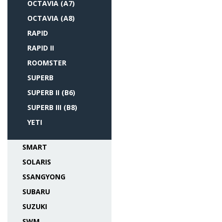
OCTAVIA (A7)
OCTAVIA (A8)
RAPID
RAPID II
ROOMSTER
SUPERB
SUPERB II (B6)
SUPERB III (B8)
YETI
SMART
SOLARIS
SSANGYONG
SUBARU
SUZUKI
SWM