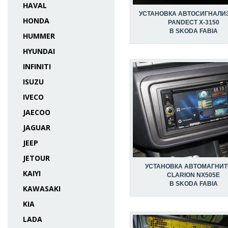
HAVAL
УСТАНОВКА АВТОСИГНАЛИ
HONDA
PANDECT X-3150
В SKODA FABIA
HUMMER
HYUNDAI
INFINITI
ISUZU
IVECO
JAECOO
JAGUAR
JEEP
JETOUR
УСТАНОВКА АВТОМАГНИ
KAIYI
CLARION NX505E
В SKODA FABIA
KAWASAKI
KIA
LADA