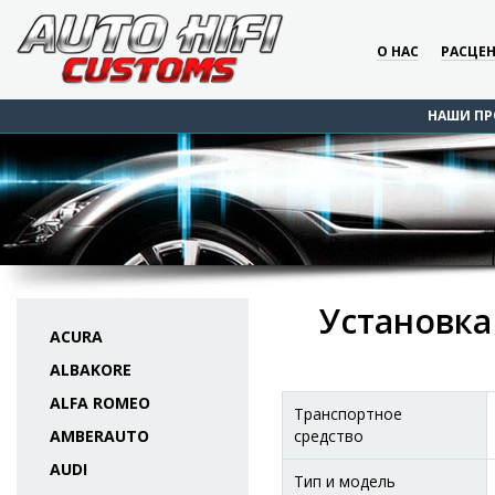
О НАС
РАСЦЕ
НАШИ ПР
Установка
ACURA
ALBAKORE
ALFA ROMEO
Транспортное
AMBERAUTO
средство
AUDI
Тип и модель