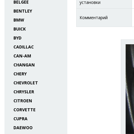
BELGEE
установки
BENTLEY
Комментарий
BMW
BUICK
BYD
CADILLAC
CAN-AM
CHANGAN
CHERY
CHEVROLET
CHRYSLER
CITROEN
CORVETTE
CUPRA
DAEWOO