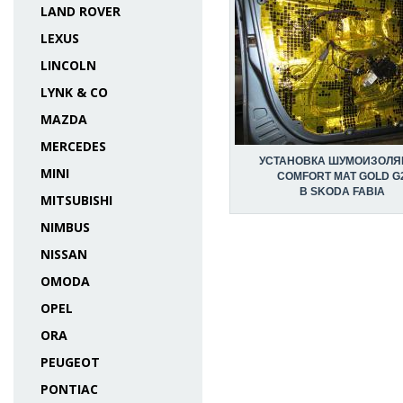
LAND ROVER
LEXUS
LINCOLN
LYNK & CO
MAZDA
MERCEDES
УСТАНОВКА ШУМОИЗОЛЯ
MINI
COMFORT MAT GOLD G
В SKODA FABIA
MITSUBISHI
NIMBUS
NISSAN
OMODA
OPEL
ORA
PEUGEOT
PONTIAC