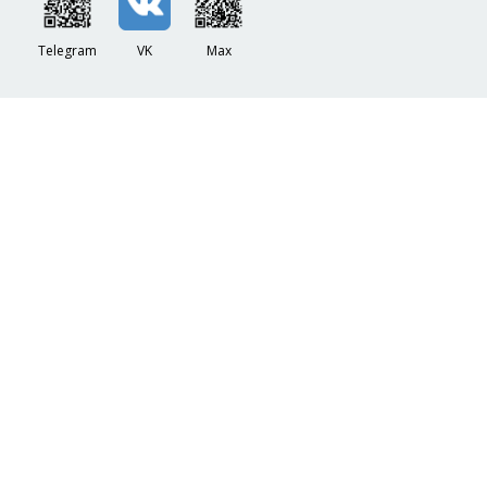
Telegram
VK
Max