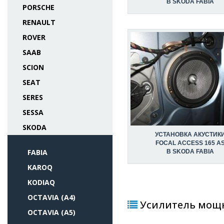
В SKODA FABIA
PORSCHE
RENAULT
ROVER
SAAB
SCION
SEAT
SERES
SESSA
SKODA
УСТАНОВКА АКУСТИК
FOCAL ACCESS 165 A
FABIA
В SKODA FABIA
KAROQ
KODIAQ
OCTAVIA (A4)
Усилитель мощно
OCTAVIA (A5)