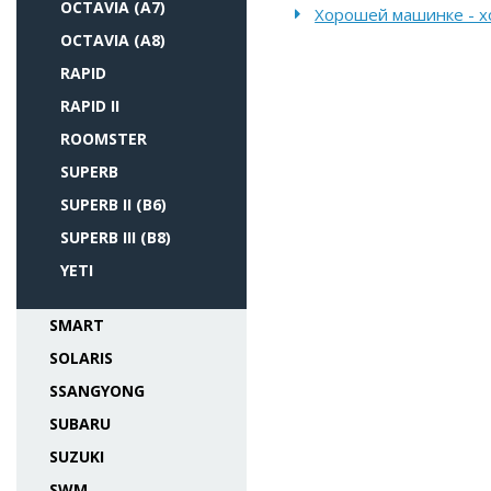
OCTAVIA (A7)
Хорошей машинке - х
OCTAVIA (A8)
RAPID
RAPID II
ROOMSTER
SUPERB
SUPERB II (B6)
SUPERB III (B8)
YETI
SMART
SOLARIS
SSANGYONG
SUBARU
SUZUKI
SWM