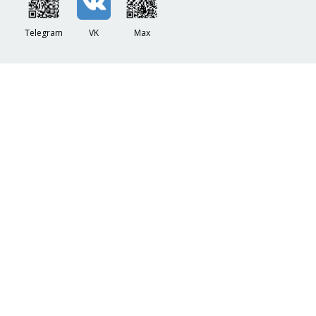
Telegram
VK
Max