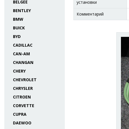
BELGEE
установки
BENTLEY
Комментарий
BMW
BUICK
BYD
CADILLAC
CAN-AM
CHANGAN
CHERY
CHEVROLET
CHRYSLER
CITROEN
CORVETTE
CUPRA
DAEWOO