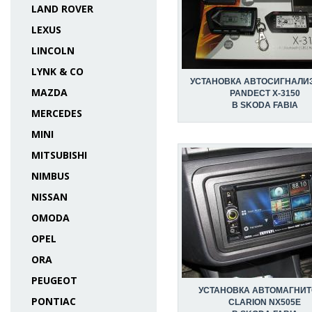
LAND ROVER
LEXUS
LINCOLN
LYNK & CO
УСТАНОВКА АВТОСИГНАЛИ
MAZDA
PANDECT X-3150
В SKODA FABIA
MERCEDES
MINI
MITSUBISHI
NIMBUS
NISSAN
OMODA
OPEL
ORA
PEUGEOT
УСТАНОВКА АВТОМАГНИ
PONTIAC
CLARION NX505E