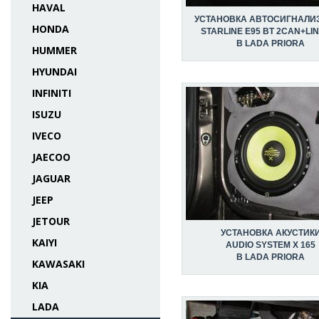
HAVAL
УСТАНОВКА АВТОСИГНАЛИ
HONDA
STARLINE E95 BT 2CAN+LI
В LADA PRIORA
HUMMER
HYUNDAI
INFINITI
ISUZU
IVECO
JAECOO
JAGUAR
JEEP
JETOUR
УСТАНОВКА АКУСТИК
KAIYI
AUDIO SYSTEM X 165
В LADA PRIORA
KAWASAKI
KIA
LADA