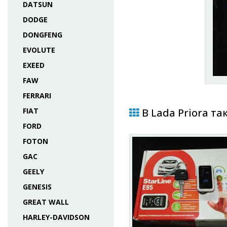
DATSUN
DODGE
DONGFENG
EVOLUTE
EXEED
FAW
FERRARI
FIAT
В Lada Priora та
FORD
FOTON
GAC
GEELY
GENESIS
GREAT WALL
HARLEY-DAVIDSON