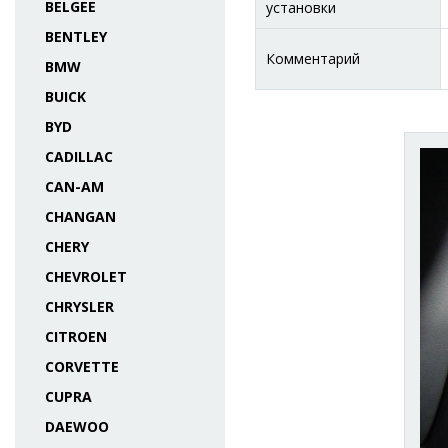
BELGEE
установки
BENTLEY
Комментарий
BMW
BUICK
BYD
CADILLAC
CAN-AM
CHANGAN
CHERY
CHEVROLET
CHRYSLER
CITROEN
CORVETTE
CUPRA
DAEWOO