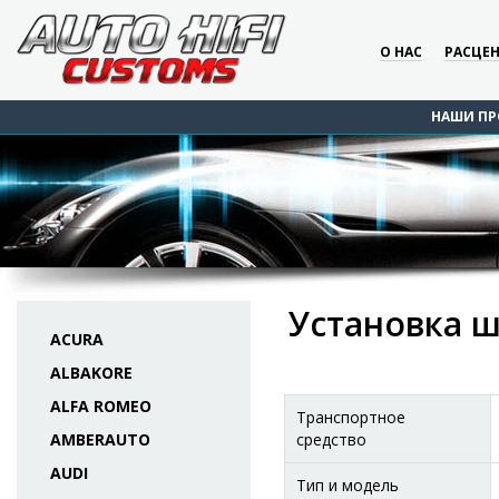
О НАС
РАСЦЕ
НАШИ ПР
Установка ш
ACURA
ALBAKORE
ALFA ROMEO
Транспортное
AMBERAUTO
средство
AUDI
Тип и модель