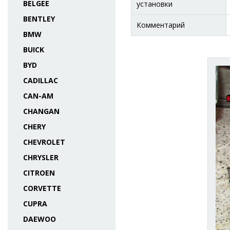
BELGEE
установки
BENTLEY
Комментарий
BMW
BUICK
BYD
CADILLAC
CAN-AM
CHANGAN
CHERY
CHEVROLET
CHRYSLER
CITROEN
CORVETTE
CUPRA
DAEWOO