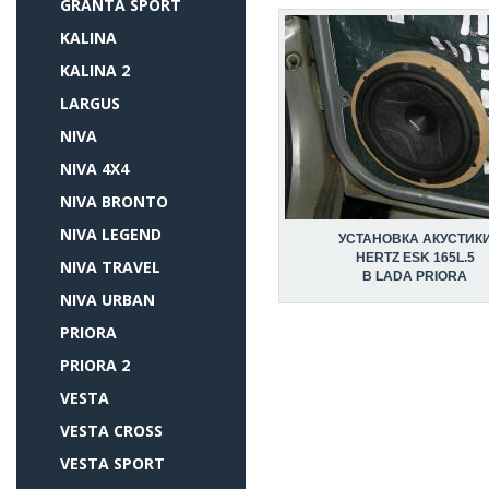
GRANTA SPORT
KALINA
KALINA 2
LARGUS
NIVA
NIVA 4X4
NIVA BRONTO
NIVA LEGEND
УСТАНОВКА АКУСТИК
HERTZ ESK 165L.5
NIVA TRAVEL
В LADA PRIORA
NIVA URBAN
PRIORA
PRIORA 2
VESTA
VESTA CROSS
VESTA SPORT