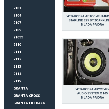
2103
2104
УСТАНОВКА АВТОСИГНАЛИ
STARLINE E95 BT 2CAN+LI
2107
В LADA PRIORA
2109
21099
2110
2111
2112
2113
2114
2115
GRANTA
УСТАНОВКА АКУСТИК
AUDIO SYSTEM X 165
GRANTA CROSS
В LADA PRIORA
GRANTA LIFTBACK