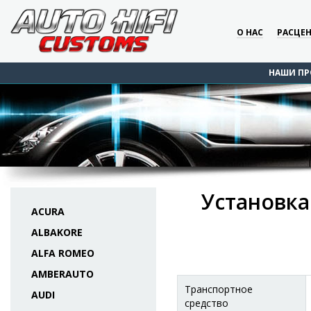
О НАС
РАСЦЕ
НАШИ ПР
Установка
ACURA
ALBAKORE
ALFA ROMEO
AMBERAUTO
Транспортное
AUDI
средство