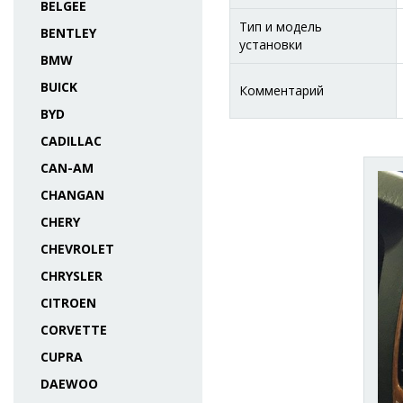
BELGEE
Тип и модель
BENTLEY
установки
BMW
BUICK
Комментарий
BYD
CADILLAC
CAN-AM
CHANGAN
CHERY
CHEVROLET
CHRYSLER
CITROEN
CORVETTE
CUPRA
DAEWOO