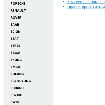
KIA Ceed II на компон
PORSCHE
Процессорная система
RENAULT
ROVER
SAAB
SCION
SEAT
SERES
SESSA
SKODA
SMART
SOLARIS
SSANGYONG
SUBARU
SUZUKI
SWM