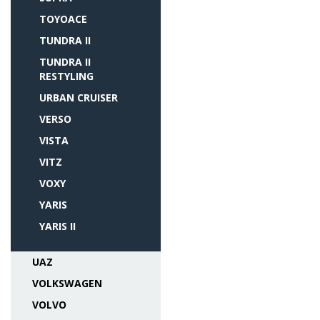
TOYOACE
TUNDRA II
TUNDRA II
RESTYLING
URBAN CRUISER
VERSO
VISTA
VITZ
VOXY
YARIS
YARIS II
UAZ
VOLKSWAGEN
VOLVO