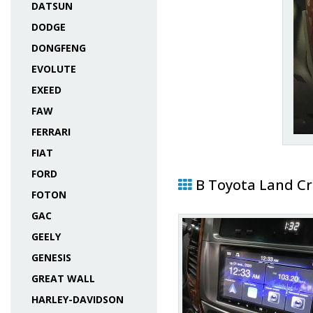
DATSUN
DODGE
DONGFENG
EVOLUTE
EXEED
FAW
FERRARI
FIAT
FORD
В Toyota Land Cr
FOTON
GAC
GEELY
GENESIS
GREAT WALL
HARLEY-DAVIDSON