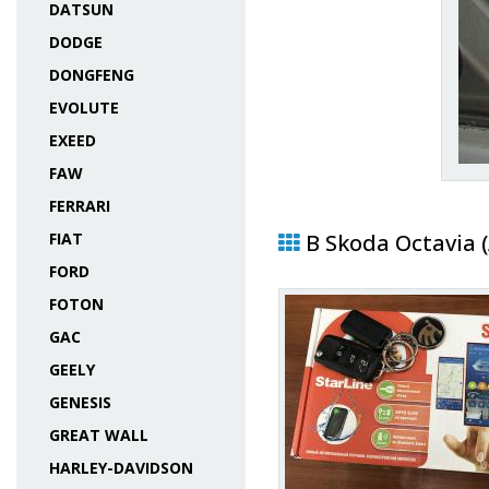
DATSUN
DODGE
DONGFENG
EVOLUTE
EXEED
FAW
FERRARI
FIAT
В Skoda Octavia 
FORD
FOTON
GAC
GEELY
GENESIS
GREAT WALL
HARLEY-DAVIDSON