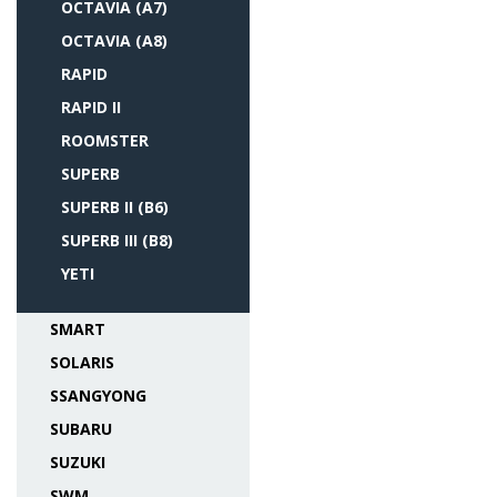
OCTAVIA (A7)
OCTAVIA (A8)
RAPID
RAPID II
ROOMSTER
SUPERB
SUPERB II (B6)
SUPERB III (B8)
YETI
SMART
SOLARIS
SSANGYONG
SUBARU
SUZUKI
SWM