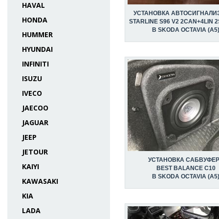
HAVAL
УСТАНОВКА АВТОСИГНАЛИ
HONDA
STARLINE S96 V2 2CAN+4LIN 
В SKODA OCTAVIA (A5
HUMMER
HYUNDAI
INFINITI
ISUZU
IVECO
JAECOO
JAGUAR
JEEP
JETOUR
УСТАНОВКА САБВУФЕ
KAIYI
BEST BALANCE C10
В SKODA OCTAVIA (A5
KAWASAKI
KIA
LADA