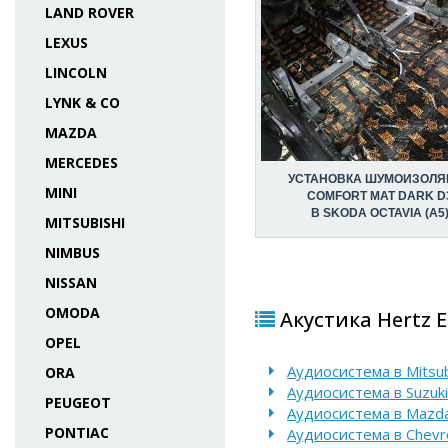
LAND ROVER
LEXUS
LINCOLN
LYNK & CO
MAZDA
MERCEDES
УСТАНОВКА ШУМОИЗОЛЯ
MINI
COMFORT MAT DARK D
В SKODA OCTAVIA (A5
MITSUBISHI
NIMBUS
NISSAN
OMODA
Акустика Hertz E
OPEL
Аудиосистема в Mitsubi
ORA
Аудиосистема в Suzuki
PEUGEOT
Аудиосистема в Mazd
PONTIAC
Аудиосистема в Chevr