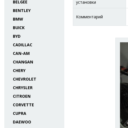
BELGEE
установки
BENTLEY
Комментарий
BMW
BUICK
BYD
CADILLAC
CAN-AM
CHANGAN
CHERY
CHEVROLET
CHRYSLER
CITROEN
CORVETTE
CUPRA
DAEWOO