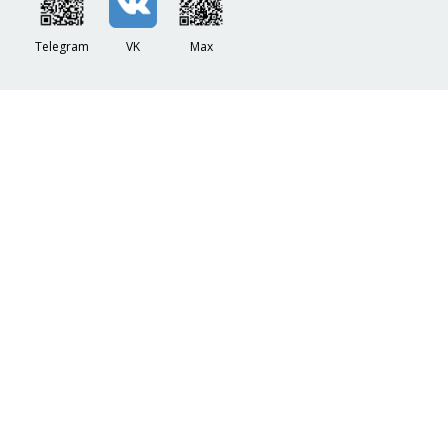
Telegram
VK
Max