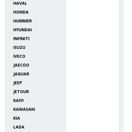
HAVAL
HONDA
HUMMER
HYUNDAI
INFINITI
ISUZU
IVECO
JAECOO
JAGUAR
JEEP
JETOUR
KAIYI
KAWASAKI
KIA
LADA