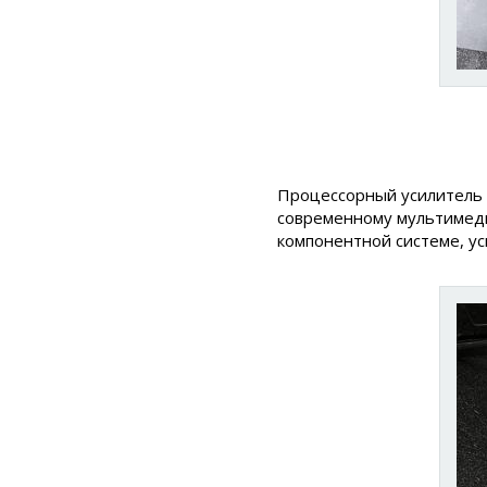
Процессорный усилител
современному мультимедий
компонентной системе, ус