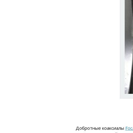
Добротные коаксиалы
Foc