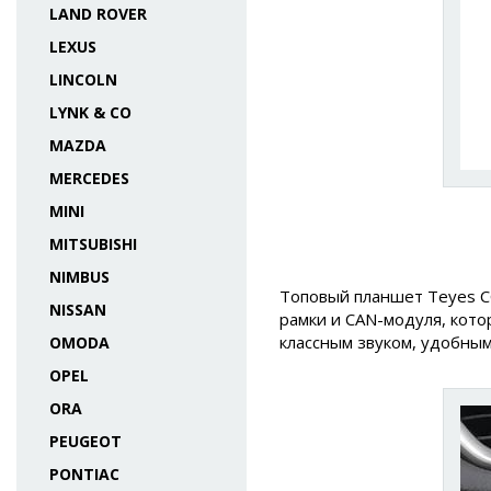
LAND ROVER
LEXUS
LINCOLN
LYNK & CO
MAZDA
MERCEDES
MINI
MITSUBISHI
NIMBUS
Топовый планшет Teyes C
NISSAN
рамки и CAN-модуля, кот
классным звуком, удобны
OMODA
OPEL
ORA
PEUGEOT
PONTIAC