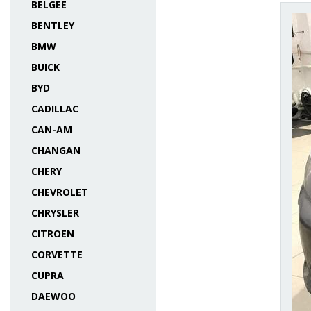
BELGEE
BENTLEY
BMW
BUICK
BYD
CADILLAC
CAN-AM
CHANGAN
CHERY
CHEVROLET
CHRYSLER
CITROEN
CORVETTE
CUPRA
DAEWOO