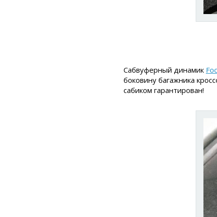
Сабвуферный динамик
Foc
боковину багажника кросс
сабиком гарантирован!