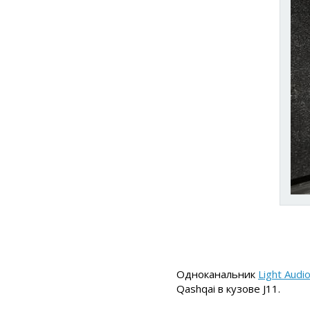
Одноканальник
Light Audi
Qashqai в кузове J11.