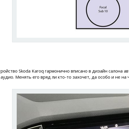
ройство Skoda Karoq гармонично вписано в дизайн салона а
удио. Менять его вряд ли кто-то захочет, да особо и не на ч