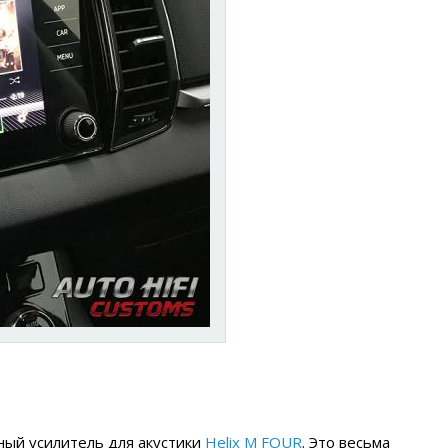
ный усилитель для акустики
Helix M FOUR
. Это весьма