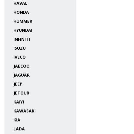
HAVAL
HONDA
HUMMER
HYUNDAI
INFINITI
ISUZU
IVECO
JAECOO
JAGUAR
JEEP
JETOUR
KAIYI
KAWASAKI
KIA
LADA