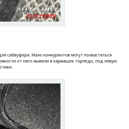
ля сабвуфера. Мало конкурентов могут похвастаться
мкости от него вывели в кармашек торпедо, под левую
стики.