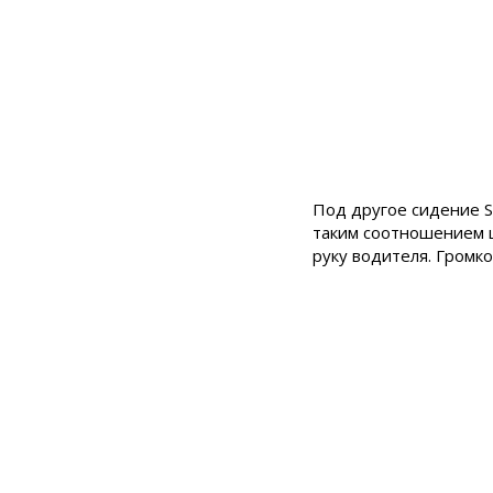
Под другое сидение S
таким соотношением ц
руку водителя. Громко