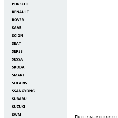
PORSCHE
RENAULT
ROVER
SAAB
SCION
SEAT
SERES
SESSA
SKODA
SMART
SOLARIS
SSANGYONG
SUBARU
SUZUKI
SWM
По выходам высокого 