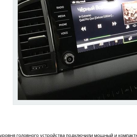
уровня головного устройства подключили мощный и компакт