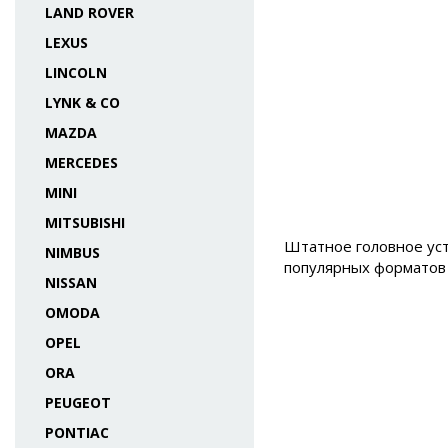
LAND ROVER
LEXUS
LINCOLN
LYNK & CO
MAZDA
MERCEDES
MINI
MITSUBISHI
Штатное головное уст
NIMBUS
популярных форматов а
NISSAN
OMODA
OPEL
ORA
PEUGEOT
PONTIAC