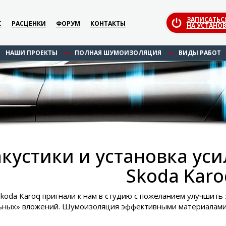
ЗАПИСАТЬС
С
РАСЦЕНКИ
ФОРУМ
КОНТАКТЫ
НА УСТАНОВ
НАШИ ПРОЕКТЫ
ПОЛНАЯ ШУМОИЗОЛЯЦИЯ
ВИДЫ РАБОТ
кустики и установка уси
Skoda Karo
koda Karoq пригнали к нам в студию с пожеланием улучшит
ьных» вложений. Шумоизоляция эффективными материалами 