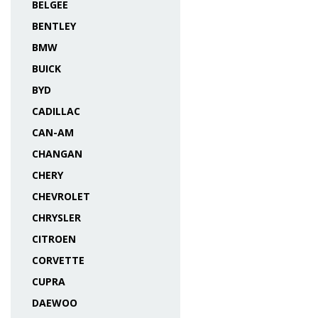
BELGEE
BENTLEY
BMW
BUICK
BYD
CADILLAC
CAN-AM
CHANGAN
CHERY
CHEVROLET
CHRYSLER
CITROEN
CORVETTE
CUPRA
DAEWOO