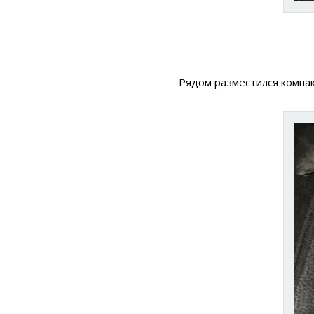
Рядом разместился компа