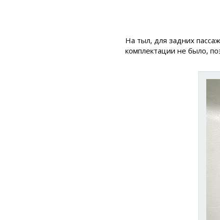
На тыл, для задних пасса
комплектации не было, по