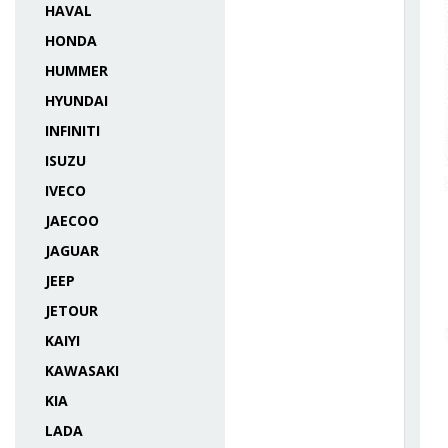
HAVAL
HONDA
HUMMER
HYUNDAI
INFINITI
ISUZU
IVECO
JAECOO
JAGUAR
JEEP
JETOUR
KAIYI
KAWASAKI
KIA
LADA