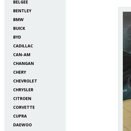
BELGEE
BENTLEY
BMW
BUICK
BYD
CADILLAC
CAN-AM
CHANGAN
CHERY
CHEVROLET
CHRYSLER
CITROEN
CORVETTE
CUPRA
DAEWOO