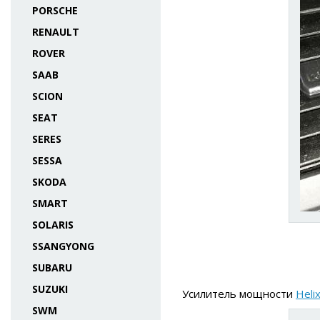
PORSCHE
RENAULT
ROVER
SAAB
SCION
SEAT
SERES
SESSA
SKODA
SMART
SOLARIS
SSANGYONG
SUBARU
SUZUKI
Усилитель мощности
Heli
SWM