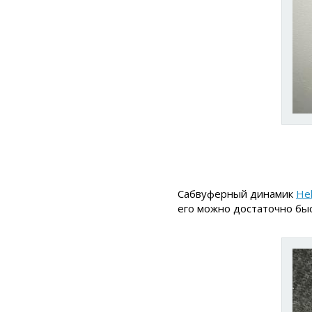
Сабвуферный динамик
He
его можно достаточно бы