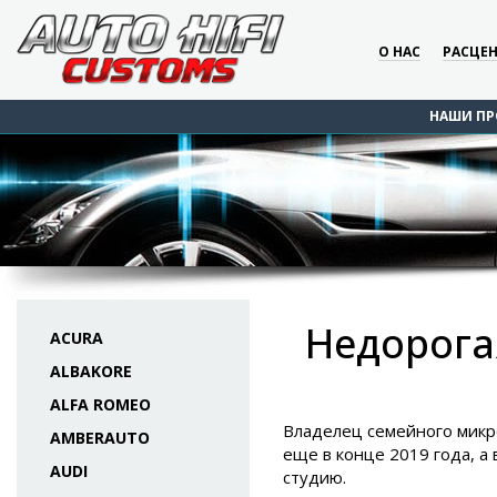
О НАС
РАСЦЕ
НАШИ ПР
Недорога
ACURA
ALBAKORE
ALFA ROMEO
Владелец семейного микро
AMBERAUTO
еще в конце 2019 года, а
AUDI
студию.