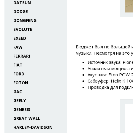
DATSUN
DODGE
DONGFENG
EVOLUTE
EXEED
Бюджет был не большой и
FAW
музыки. Несмотря на это 
FERRARI
Источник звука: Pio
FIAT
Усилители мощности: 
FORD
Акустика: Eton POW 2
Сабвуфер: Helix K 1
FOTON
Проводка для подключ
GAC
GEELY
GENESIS
GREAT WALL
HARLEY-DAVIDSON