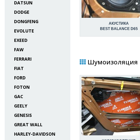
DATSUN
DODGE
DONGFENG
АКУСТИКА
BEST BALANCE D65
EVOLUTE
EXEED
FAW
FERRARI
Шумоизоляция в 
FIAT
FORD
FOTON
GAC
GEELY
GENESIS
GREAT WALL
HARLEY-DAVIDSON