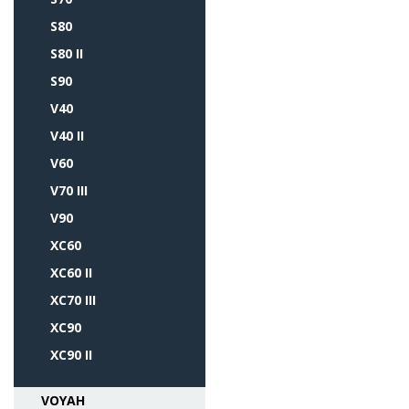
S80
S80 II
S90
V40
V40 II
V60
V70 III
V90
XC60
XC60 II
XC70 III
XC90
XC90 II
VOYAH