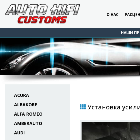
О НАС
РАСЦЕ
НАШИ ПР
ACURA
ALBAKORE
Установка усилит
ALFA ROMEO
AMBERAUTO
AUDI