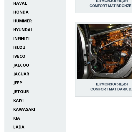
ШУМОИЗОЛЯЦИЯ
HAVAL
COMFORT MAT BRONZE
HONDA
HUMMER
HYUNDAI
INFINITI
ISUZU
IVECO
JAECOO
JAGUAR
JEEP
ШУМОИЗОЛЯЦИЯ
COMFORT MAT DARK D
JETOUR
KAIYI
KAWASAKI
KIA
LADA