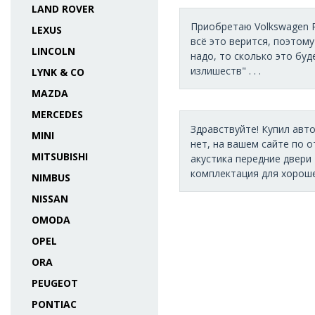
LAND ROVER
Приобретаю Volkswagen PO
LEXUS
всё это верится, поэтому
LINCOLN
надо, то сколько это буд
излишеств" . . .
LYNK & CO
MAZDA
MERCEDES
Здравствуйте! Купил авт
MINI
нет, на вашем сайте по о
MITSUBISHI
акустика передние двери 
комплектация для хорошег
NIMBUS
NISSAN
OMODA
OPEL
ORA
PEUGEOT
PONTIAC