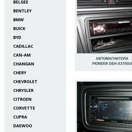
BELGEE
BENTLEY
BMW
BUICK
BYD
CADILLAC
CAN-AM
АВТОМАГНИТОЛА
CHANGAN
PIONEER DEH-X3700UI
CHERY
CHEVROLET
CHRYSLER
CITROEN
CORVETTE
CUPRA
DAEWOO