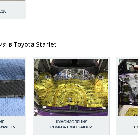
C10
 в Toyota Starlet
ИЯ
ШУМОИЗОЛЯЦИЯ
WAVE 15
COMFORT MAT SPIDER
C