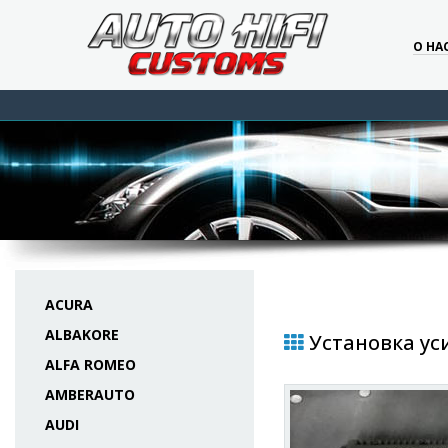
О НА
ACURA
ALBAKORE
Установка уси
ALFA ROMEO
AMBERAUTO
AUDI