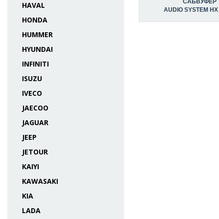
САБВУФЕР
HAVAL
AUDIO SYSTEM HX 
HONDA
HUMMER
HYUNDAI
INFINITI
ISUZU
IVECO
JAECOO
JAGUAR
JEEP
JETOUR
KAIYI
KAWASAKI
KIA
LADA