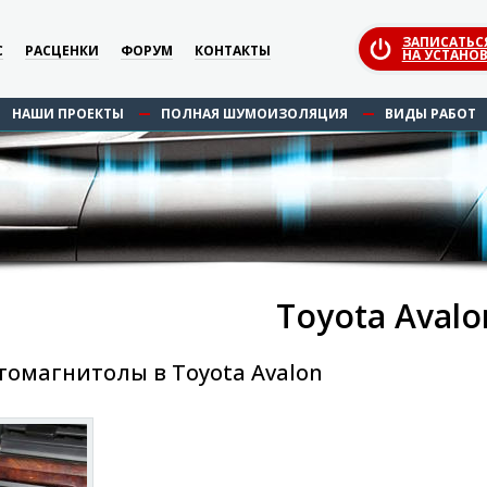
ЗАПИСАТЬС
С
РАСЦЕНКИ
ФОРУМ
КОНТАКТЫ
НА УСТАНОВ
НАШИ ПРОЕКТЫ
ПОЛНАЯ ШУМОИЗОЛЯЦИЯ
ВИДЫ РАБОТ
Toyota Avalo
томагнитолы в Toyota Avalon