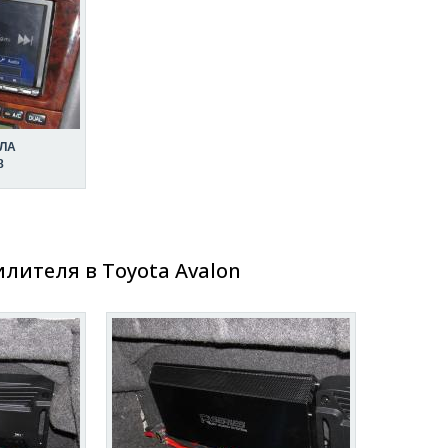
ЛА
8
лителя в Toyota Avalon