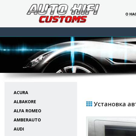
О НА
ACURA
ALBAKORE
Установка авт
ALFA ROMEO
AMBERAUTO
AUDI