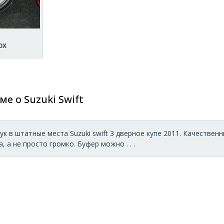
OX
ме о Suzuki Swift
к в штатные места Suzuki swift 3 дверное купе 2011. Качественны
, а не просто громко. Буфер можно . . .