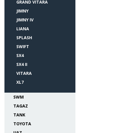
GRAND VITARA
JIMNY
JIMNY IV
LIANA
SPLASH
SWIFT
SX4
SX4 II
VITARA
XL7
SWM
TAGAZ
TANK
TOYOTA
UAZ