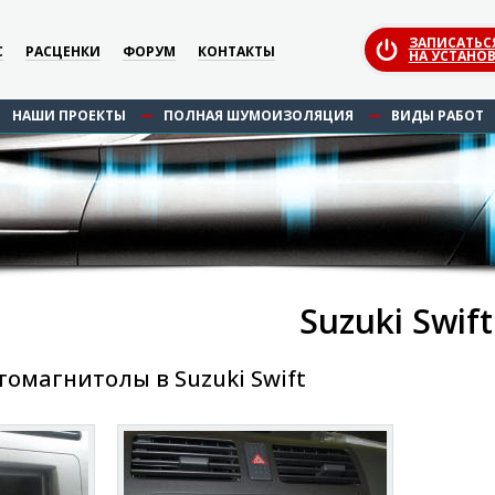
ЗАПИСАТЬС
С
РАСЦЕНКИ
ФОРУМ
КОНТАКТЫ
НА УСТАНОВ
НАШИ ПРОЕКТЫ
ПОЛНАЯ ШУМОИЗОЛЯЦИЯ
ВИДЫ РАБОТ
Suzuki Swift
омагнитолы в Suzuki Swift