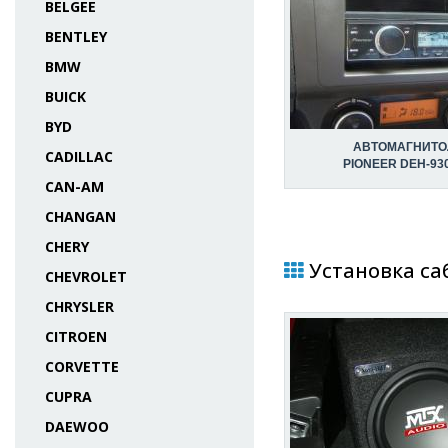
BELGEE
BENTLEY
BMW
BUICK
BYD
АВТОМАГНИТО
CADILLAC
PIONEER DEH-93
CAN-AM
CHANGAN
CHERY
Установка саб
CHEVROLET
CHRYSLER
CITROEN
CORVETTE
CUPRA
DAEWOO