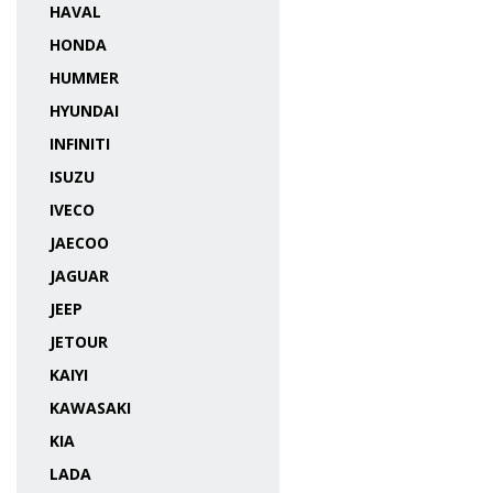
HAVAL
HONDA
HUMMER
HYUNDAI
INFINITI
ISUZU
IVECO
JAECOO
JAGUAR
JEEP
JETOUR
KAIYI
KAWASAKI
KIA
LADA