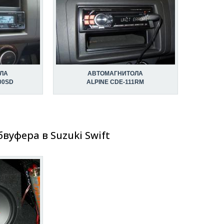
ЛА
АВТОМАГНИТОЛА
00SD
ALPINE CDE-111RM
вуфера в Suzuki Swift