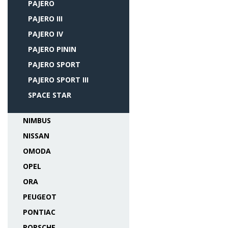
PAJERO
PAJERO III
PAJERO IV
PAJERO PININ
PAJERO SPORT
PAJERO SPORT III
SPACE STAR
NIMBUS
NISSAN
OMODA
OPEL
ORA
PEUGEOT
PONTIAC
PORSCHE