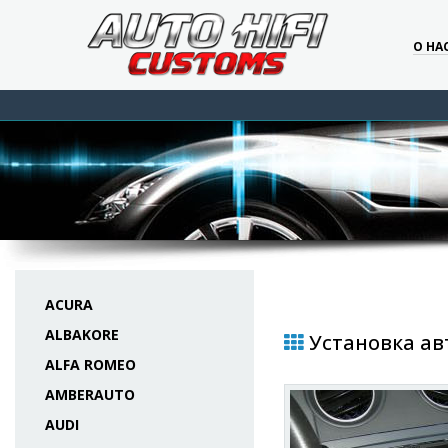
О НА
ACURA
ALBAKORE
Установка авт
ALFA ROMEO
AMBERAUTO
AUDI