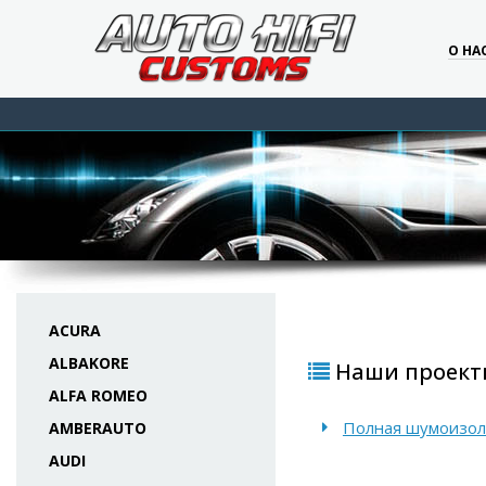
О НА
ACURA
ALBAKORE
Наши проекты
ALFA ROMEO
Полная шумоизоля
AMBERAUTO
AUDI