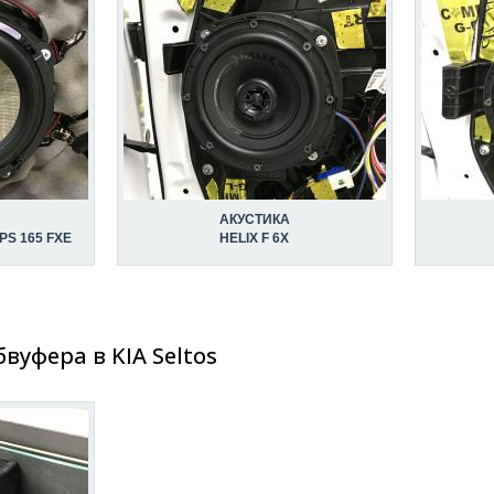
АКУСТИКА
S 165 FXE
HELIX F 6X
вуфера в KIA Seltos