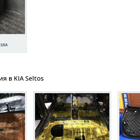
210A
 в KIA Seltos