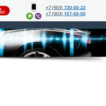
+7 (903)
720-03-22
Я
КУ!
+7 (903)
157-63-03