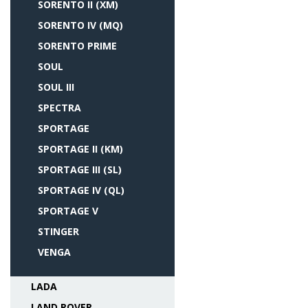
SORENTO II (XM)
SORENTO IV (MQ)
SORENTO PRIME
SOUL
SOUL III
SPECTRA
SPORTAGE
SPORTAGE II (KM)
SPORTAGE III (SL)
SPORTAGE IV (QL)
SPORTAGE V
STINGER
VENGA
LADA
LAND ROVER