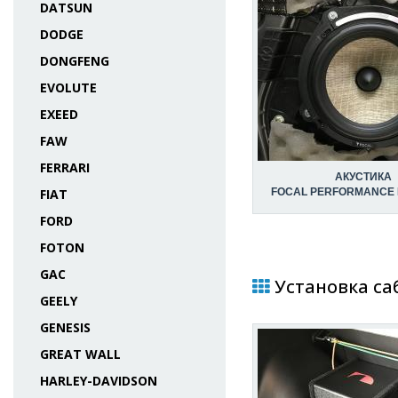
DATSUN
DODGE
DONGFENG
EVOLUTE
EXEED
FAW
FERRARI
АКУСТИКА
FIAT
FOCAL PERFORMANCE P
FORD
FOTON
GAC
Установка саб
GEELY
GENESIS
GREAT WALL
HARLEY-DAVIDSON