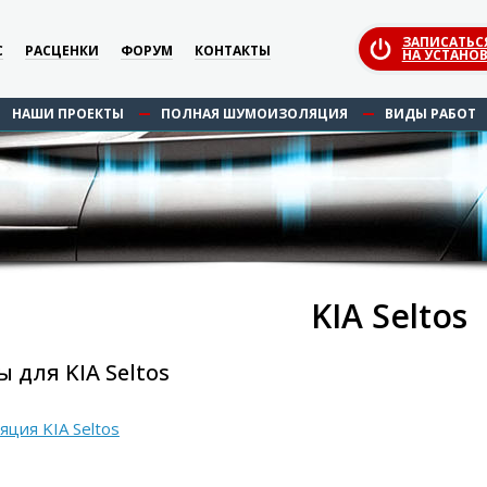
ЗАПИСАТЬС
С
РАСЦЕНКИ
ФОРУМ
КОНТАКТЫ
НА УСТАНОВ
НАШИ ПРОЕКТЫ
ПОЛНАЯ ШУМОИЗОЛЯЦИЯ
ВИДЫ РАБОТ
KIA Seltos
 для KIA Seltos
ция KIA Seltos