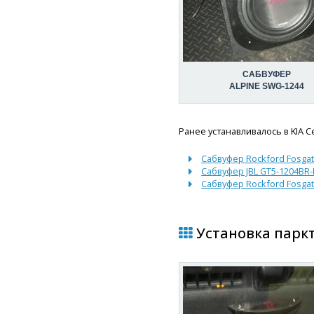
САБВУФЕР
ALPINE SWG-1244
Ранее устанавливалось в KIA C
Сабвуфер Rockford Fosga
Сабвуфер JBL GT5-1204BR
Сабвуфер Rockford Fosga
Установка паркт