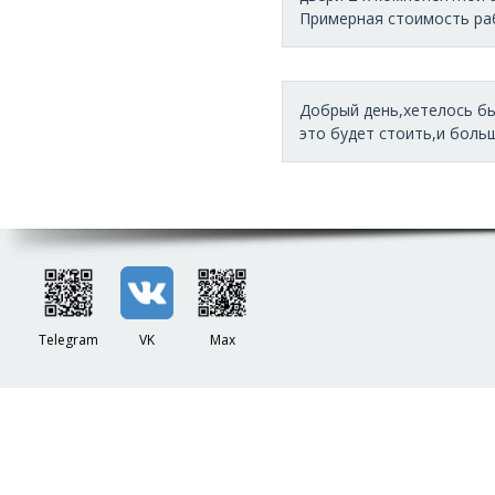
Примерная стоимость рабо
Добрый день,хетелось бы
это будет стоить,и больша
Telegram
VK
Max