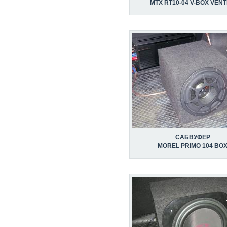
MTX RT10-04 V-BOX VEN
САБВУФЕР
MOREL PRIMO 104 BO