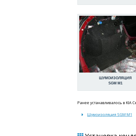
ШУМОИЗОЛЯЦИЯ
SGM M1
Ранее устанавливалось в KIA C
Шумоизоляция SGM M1
Установка конде