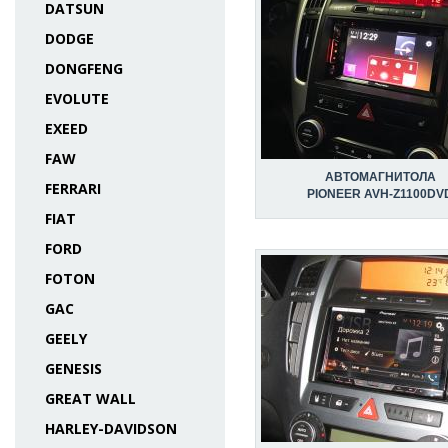
DATSUN
DODGE
DONGFENG
EVOLUTE
EXEED
FAW
АВТОМАГНИТОЛА
FERRARI
PIONEER AVH-Z1100DV
FIAT
FORD
FOTON
GAC
GEELY
GENESIS
GREAT WALL
HARLEY-DAVIDSON