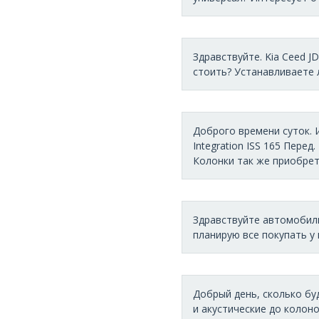
Здравствуйте. Kia Ceed J
стоить? Устанавливаете л
Доброго времени суток. И
Integration ISS 165 Перед
Колонки так же приобретая
Здравствуйте автомобиль 
планирую все покупать у 
Добрый день, сколько буд
и акустические до колонок).