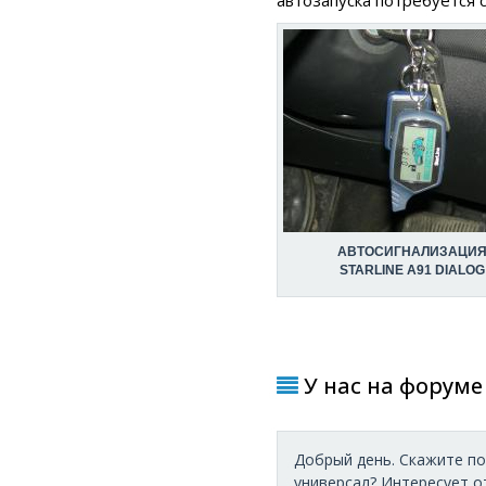
автозапуска потребуется 
АВТОСИГНАЛИЗАЦИ
STARLINE A91 DIALOG
У нас на форуме 
Добрый день. Скажите по
универсал? Интересует от