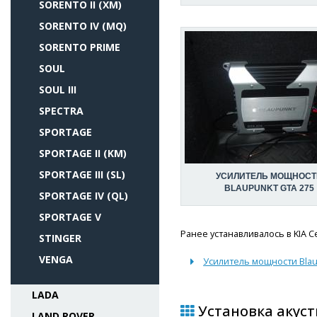
SORENTO II (XM)
SORENTO IV (MQ)
SORENTO PRIME
SOUL
SOUL III
SPECTRA
SPORTAGE
SPORTAGE II (KM)
SPORTAGE III (SL)
УСИЛИТЕЛЬ МОЩНОСТ
BLAUPUNKT GTA 275
SPORTAGE IV (QL)
SPORTAGE V
Ранее устанавливалось в KIA C
STINGER
VENGA
Усилитель мощности Blau
LADA
Установка акуст
LAND ROVER