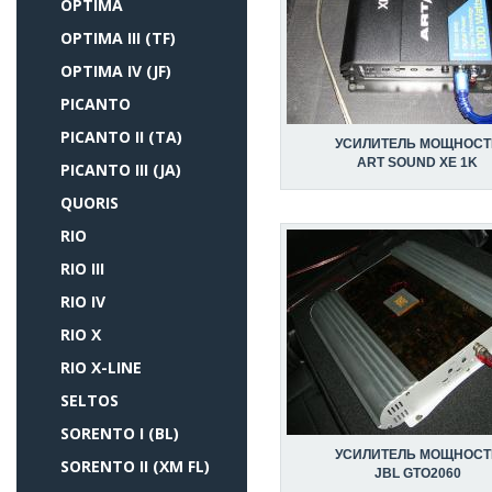
OPTIMA
OPTIMA III (TF)
OPTIMA IV (JF)
PICANTO
PICANTO II (TA)
УСИЛИТЕЛЬ МОЩНОСТ
ART SOUND XE 1K
PICANTO III (JA)
QUORIS
RIO
RIO III
RIO IV
RIO X
RIO X-LINE
SELTOS
SORENTO I (BL)
УСИЛИТЕЛЬ МОЩНОСТ
SORENTO II (XM FL)
JBL GTO2060