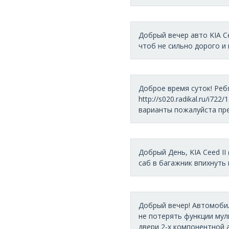
Добрый вечер авто KIA Ce
чтоб не сильно дорого и и
Доброе время суток! Ребя
http://s020.radikal.ru/i7
варианты пожалуйста пред
Добрый День, KIA Ceed II
саб в багажник впихнуть и
Добрый вечер! Автомобил
не потерять функции мул
двери 2-х компонентной 