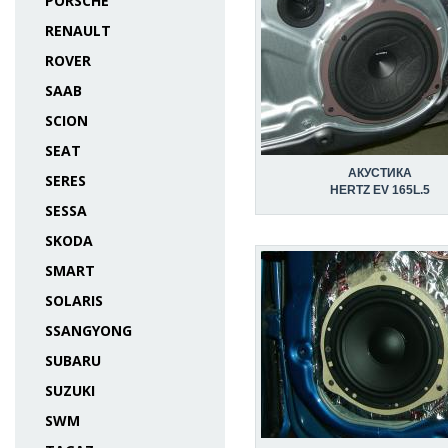
PORSCHE
RENAULT
ROVER
SAAB
SCION
SEAT
АКУСТИКА
SERES
HERTZ EV 165L.5
SESSA
SKODA
SMART
SOLARIS
SSANGYONG
SUBARU
SUZUKI
SWM