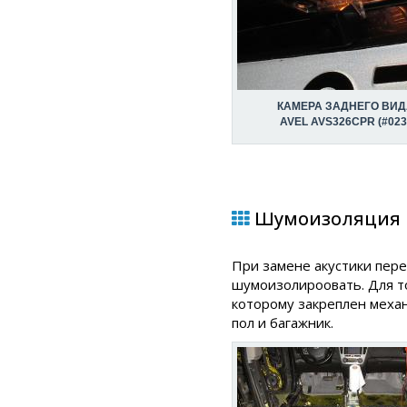
КАМЕРА ЗАДНЕГО ВИД
AVEL AVS326CPR (#023
Шумоизоляция в
При замене акустики пер
шумоизолироовать. Для т
которому закреплен меха
пол и багажник.